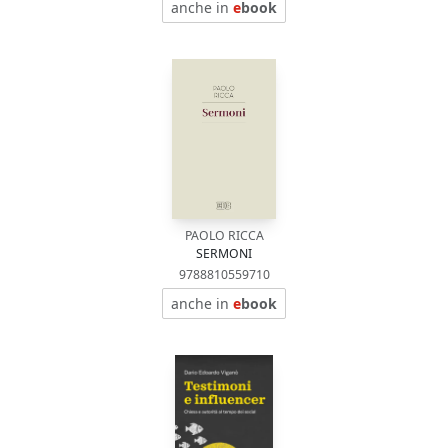
anche in
e
book
PAOLO RICCA
SERMONI
9788810559710
anche in
e
book