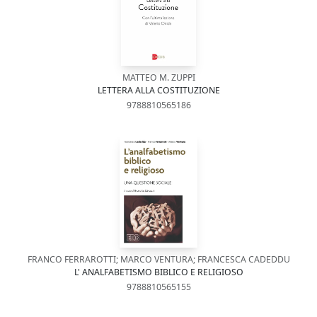
MATTEO M. ZUPPI
LETTERA ALLA COSTITUZIONE
9788810565186
FRANCO FERRAROTTI; MARCO VENTURA; FRANCESCA CADEDDU
L' ANALFABETISMO BIBLICO E RELIGIOSO
9788810565155