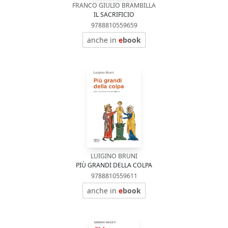
FRANCO GIULIO BRAMBILLA
IL SACRIFICIO
9788810559659
anche in
e
book
LUIGINO BRUNI
PIÙ GRANDI DELLA COLPA
9788810559611
anche in
e
book