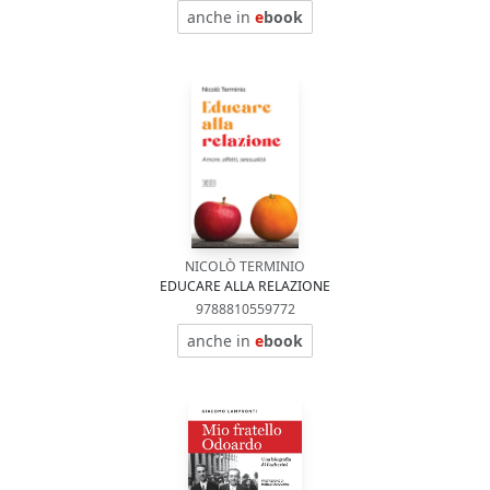
anche in
e
book
NICOLÒ TERMINIO
EDUCARE ALLA RELAZIONE
9788810559772
anche in
e
book