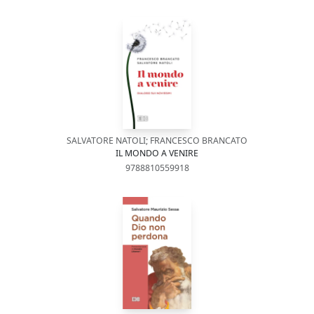
SALVATORE NATOLI; FRANCESCO BRANCATO
IL MONDO A VENIRE
9788810559918