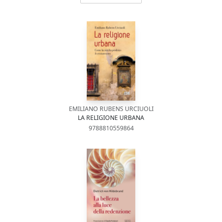
EMILIANO RUBENS URCIUOLI
LA RELIGIONE URBANA
9788810559864