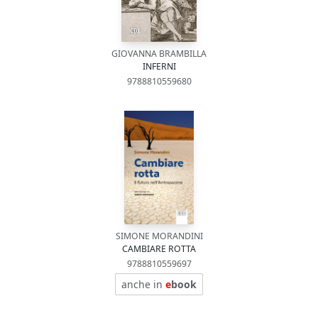
GIOVANNA BRAMBILLA
INFERNI
9788810559680
SIMONE MORANDINI
CAMBIARE ROTTA
9788810559697
anche in
e
book