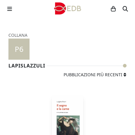
COLLANA
P6
LAPISLAZZULI
PUBBLICAZIONI PIÙ RECENTI