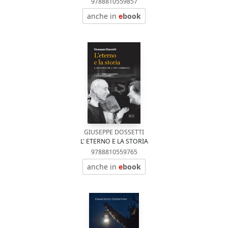
9788810559857
anche in
e
book
GIUSEPPE DOSSETTI
L' ETERNO E LA STORIA
9788810559765
anche in
e
book