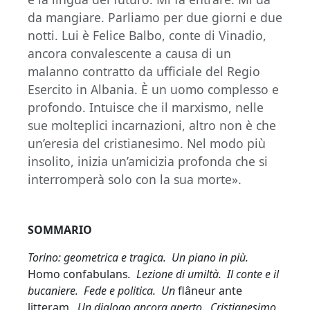
da mangiare. Parliamo per due giorni e due
notti. Lui è Felice Balbo, conte di Vinadio,
ancora convalescente a causa di un
malanno contratto da ufficiale del Regio
Esercito in Albania. È un uomo complesso e
profondo. Intuisce che il marxismo, nelle
sue molteplici incarnazioni, altro non è che
un’eresia del cristianesimo. Nel modo più
insolito, inizia un’amicizia profonda che si
interromperà solo con la sua morte».
SOMMARIO
Torino: geometrica e tragica. Un piano in più.
Homo confabulans
. Lezione di umiltà. Il conte e il
bucaniere. Fede e politica. Un
flâneur ante
litteram
. Un dialogo ancora aperto. Cristianesimo