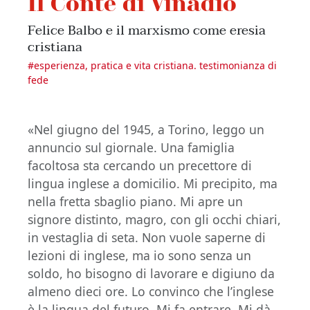
Il Conte di Vinadio
Felice Balbo e il marxismo come eresia
cristiana
#
esperienza, pratica e vita cristiana. testimonianza di
fede
«Nel giugno del 1945, a Torino, leggo un
annuncio sul giornale. Una famiglia
facoltosa sta cercando un precettore di
lingua inglese a domicilio. Mi precipito, ma
nella fretta sbaglio piano. Mi apre un
signore distinto, magro, con gli occhi chiari,
in vestaglia di seta. Non vuole saperne di
lezioni di inglese, ma io sono senza un
soldo, ho bisogno di lavorare e digiuno da
almeno dieci ore. Lo convinco che l’inglese
è la lingua del futuro. Mi fa entrare. Mi dà