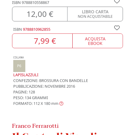
ISBN
9788810558867
12,00 €
LIBRO CARTA
NON ACQUISTABILE
ISBN
9788810962855
7,99 €
ACQUISTA
EBOOK
COLLANA
P6
LAPISLAZZULI
CONFEZIONE:
BROSSURA CON BANDELLE
PUBBLICAZIONE:
NOVEMBRE 2016
PAGINE: 128
PESO: 134 GRAMMI
FORMATO: 112 X 180
mm
Franco Ferrarotti