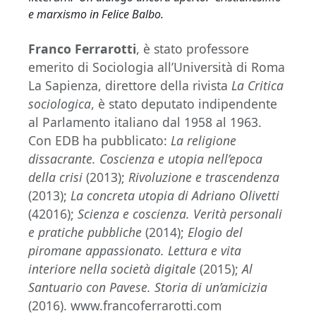
e marxismo in Felice Balbo.
Franco Ferrarotti
, è stato professore
emerito di Sociologia all’Università di Roma
La Sapienza, direttore della rivista
La Critica
sociologica
, è stato deputato indipendente
al Parlamento italiano dal 1958 al 1963.
Con EDB ha pubblicato:
La religione
dissacrante. Coscienza e utopia nell’epoca
della crisi
(2013);
Rivoluzione e trascendenza
(2013);
La concreta utopia di Adriano Olivetti
(42016);
Scienza e coscienza. Verità personali
e pratiche pubbliche
(2014);
Elogio del
piromane appassionato. Lettura e vita
interiore nella società digitale
(2015);
Al
Santuario con Pavese. Storia di un’amicizia
(2016). www.francoferrarotti.com