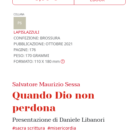
COLLANA
P6
LAPISLAZZULI
CONFEZIONE:
BROSSURA
PUBBLICAZIONE:
OTTOBRE 2021
PAGINE: 176
PESO: 170 GRAMMI
FORMATO: 110 X 180
mm
Salvatore Maurizio Sessa
Quando Dio non
perdona
Presentazione di Daniele Libanori
#
sacra scrittura
#
misericordia