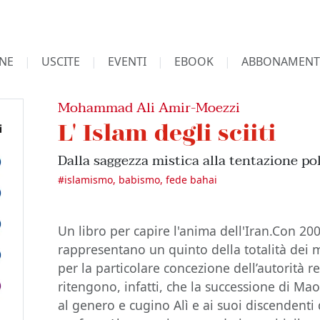
NE
USCITE
EVENTI
EBOOK
ABBONAMENT
Mohammad Ali Amir-Moezzi
L' Islam degli sciiti
Dalla saggezza mistica alla tentazione pol
#
islamismo, babismo, fede bahai
Un libro per capire l'anima dell'Iran.Con 200 m
rappresentano un quinto della totalità dei 
per la particolare concezione dell’autorità re
ritengono, infatti, che la successione di Ma
al genero e cugino Alì e ai suoi discendenti 