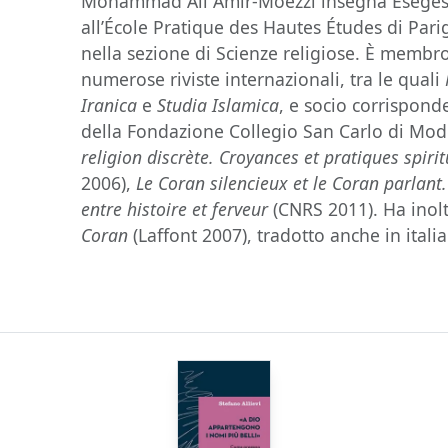
Mohammad Ali Amir-Moezzi insegna Esegesi e
all’École Pratique des Hautes Études di Pari
nella sezione di Scienze religiose. È membro
numerose riviste internazionali, tra le quali
Iranica
e
Studia Islamica
, e socio corrisponde
della Fondazione Collegio San Carlo di Mode
religion discrète. Croyances et pratiques spirit
2006),
Le Coran silencieux et le Coran parlant.
entre histoire et ferveur
(CNRS 2011). Ha inolt
Coran
(Laffont 2007), tradotto anche in ital