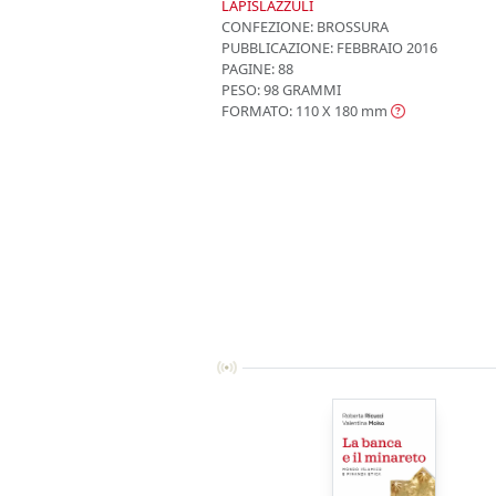
LAPISLAZZULI
CONFEZIONE:
BROSSURA
PUBBLICAZIONE:
FEBBRAIO 2016
PAGINE: 88
PESO: 98 GRAMMI
FORMATO: 110 X 180
mm