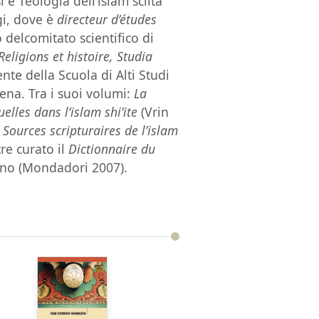
 Teologia dell’islam sciita
gi, dove è
directeur d’études
 delcomitato scientifico di
Religions et histoire, Studia
nte della Scuola di Alti Studi
na. Tra i suoi volumi:
La
uelles dans l’islam shi’ite
(Vrin
 Sources scripturaires de l’islam
re curato il
Dictionnaire du
iano (Mondadori 2007).