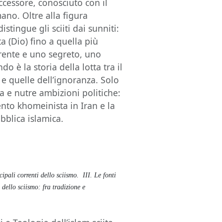
uccessore, conosciuto con il
ano. Oltre alla figura
tingue gli sciiti dai sunniti:
ta (Dio) fino a quella più
rente e uno segreto, uno
o è la storia della lotta tra il
 e quelle dell’ignoranza. Solo
a e nutre ambizioni politiche:
nto khomeinista in Iran e la
bblica islamica.
cipali correnti dello sciismo.
III. Le fonti
 dello sciismo: fra tradizione e