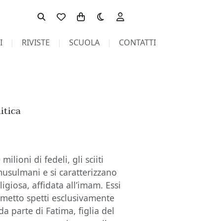
Toggle theme
I
RIVISTE
SCUOLA
CONTATTI
itica
ilioni di fedeli, gli sciiti
musulmani e si caratterizzano
ligiosa, affidata all’imam. Essi
ometto spetti esclusivamente
da parte di Fatima, figlia del