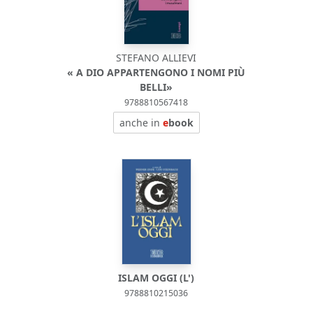
STEFANO ALLIEVI
« A DIO APPARTENGONO I NOMI PIÙ
BELLI»
9788810567418
anche in
e
book
ISLAM OGGI (L')
9788810215036