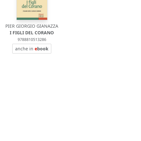
PIER GIORGIO GIANAZZA
I FIGLI DEL CORANO
9788810513286
anche in
e
book