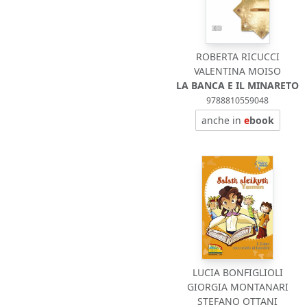
ROBERTA RICUCCI
VALENTINA MOISO
LA BANCA E IL MINARETO
9788810559048
anche in
e
book
LUCIA BONFIGLIOLI
GIORGIA MONTANARI
STEFANO OTTANI