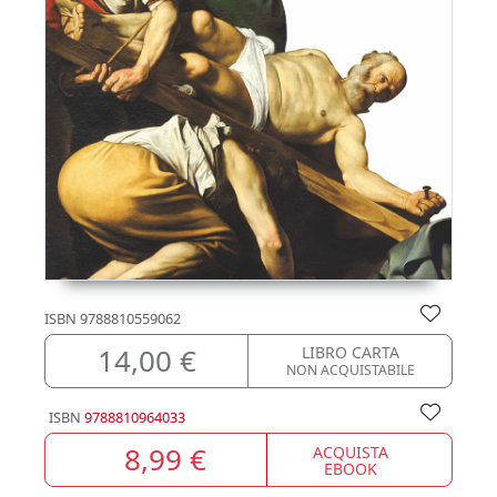
ISBN
9788810559062
14,00 €
LIBRO CARTA
NON ACQUISTABILE
ISBN
9788810964033
8,99 €
ACQUISTA
EBOOK