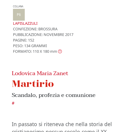
COLLANA
P6
LAPISLAZZULI
CONFEZIONE:
BROSSURA
PUBBLICAZIONE:
NOVEMBRE 2017
PAGINE: 152
PESO: 134 GRAMMI
FORMATO: 110 X 180
mm
Lodovica Maria Zanet
Martirio
Scandalo, profezia e comunione
#
In passato si riteneva che nella storia del
cristianesimo nessun secolo come il XX