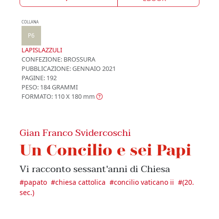
COLLANA
P6
LAPISLAZZULI
CONFEZIONE:
BROSSURA
PUBBLICAZIONE:
GENNAIO 2021
PAGINE: 192
PESO: 184 GRAMMI
FORMATO: 110 X 180
mm
Gian Franco Svidercoschi
Un Concilio e sei Papi
Vi racconto sessant'anni di Chiesa
#
papato
#
chiesa cattolica
#
concilio vaticano ii
#
(20.
sec.)