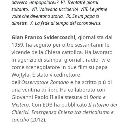
davvero «impopolare»? VI. Trentatré giorni
soltanto. VII. Volevano ucciderlo! VIII. Le prime
volte che diventano storia. IX. Se un papa si
dimette. X. La fede al tempo del coronavirus.
Gian Franco Svidercoschi,
giornalista dal
1959, ha seguito per oltre sessant’anni le
vicende della Chiesa cattolica. Ha lavorato
in agenzie di stampa, giornali, radio, tv e
come sceneggiatore in due film su papa
Wojtyla. È stato vicedirettore
dell’
Osservatore Romano
e ha scritto più di
una ventina di libri. Ha collaborato con
Giovanni Paolo II alla stesura di
Dono e
Mistero
. Con EDB ha pubblicato
Il ritorno dei
Chierici. Emergenza Chiesa tra clericalismo e
concilio
(2012).