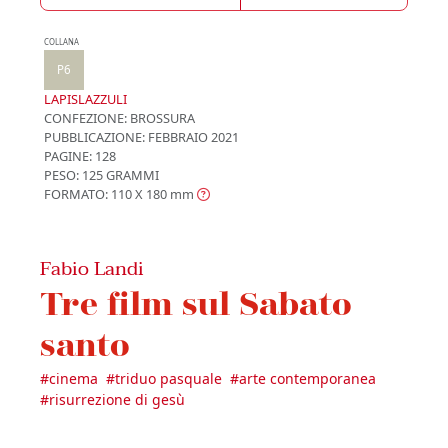
COLLANA
P6
LAPISLAZZULI
CONFEZIONE:
BROSSURA
PUBBLICAZIONE:
FEBBRAIO 2021
PAGINE: 128
PESO: 125 GRAMMI
FORMATO: 110 X 180
mm
Fabio Landi
Tre film sul Sabato
santo
#
cinema
#
triduo pasquale
#
arte contemporanea
#
risurrezione di gesù