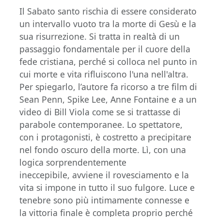
Il Sabato santo rischia di essere considerato
un intervallo vuoto tra la morte di Gesù e la
sua risurrezione. Si tratta in realtà di un
passaggio fondamentale per il cuore della
fede cristiana, perché si colloca nel punto in
cui morte e vita rifluiscono l'una nell'altra.
Per spiegarlo, l’autore fa ricorso a tre film di
Sean Penn, Spike Lee, Anne Fontaine e a un
video di Bill Viola come se si trattasse di
parabole contemporanee. Lo spettatore,
con i protagonisti, è costretto a precipitare
nel fondo oscuro della morte. Lì, con una
logica sorprendentemente
ineccepibile, avviene il rovesciamento e la
vita si impone in tutto il suo fulgore. Luce e
tenebre sono più intimamente connesse e
la vittoria finale è completa proprio perché