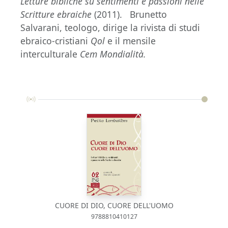
Letture bibliche su sentimenti e passioni nelle
Scritture ebraiche
(2011). Brunetto
Salvarani, teologo, dirige la rivista di studi
ebraico-cristiani
Qol
e il mensile
interculturale
Cem Mondialità.
CUORE DI DIO, CUORE DELL'UOMO
9788810410127