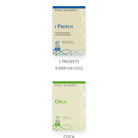
I PROFETI
9788810410202
OSEA