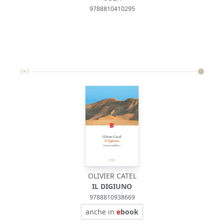
9788810410295
OLIVIER CATEL
IL DIGIUNO
9788810938669
anche in
e
book