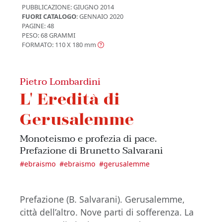
PUBBLICAZIONE:
GIUGNO 2014
FUORI CATALOGO
: GENNAIO 2020
PAGINE: 48
PESO: 68 GRAMMI
FORMATO: 110 X 180
mm
Pietro Lombardini
L' Eredità di
Gerusalemme
Monoteismo e profezia di pace.
Prefazione di Brunetto Salvarani
#
ebraismo
#
ebraismo
#
gerusalemme
Prefazione (B. Salvarani). Gerusalemme,
città dell’altro. Nove parti di sofferenza. La