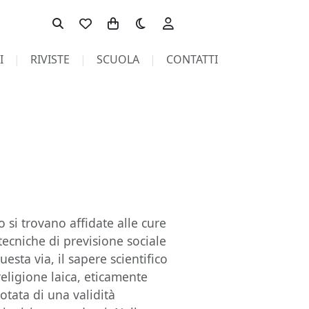
Toggle theme
I
RIVISTE
SCUOLA
CONTATTI
o si trovano affidate alle cure
tecniche di previsione sociale
esta via, il sapere scientifico
eligione laica, eticamente
otata di una validità