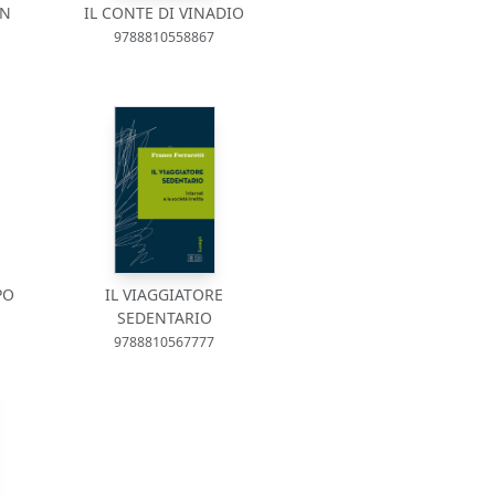
ON
IL CONTE DI VINADIO
9788810558867
PO
IL VIAGGIATORE
SEDENTARIO
9788810567777