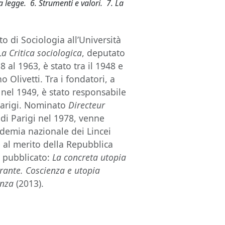
la legge. 6. Strumenti e valori. 7. La
to di Sociologia all’Università
La Critica sociologica
, deputato
 al 1963, è stato tra il 1948 e
no Olivetti. Tra i fondatori, a
nel 1949, è stato responsabile
Parigi. Nominato
Directeur
di Parigi nel 1978, venne
cademia nazionale dei Lincei
 al merito della Repubblica
 pubblicato:
La concreta utopia
crante. Coscienza e utopia
enza
(2013).