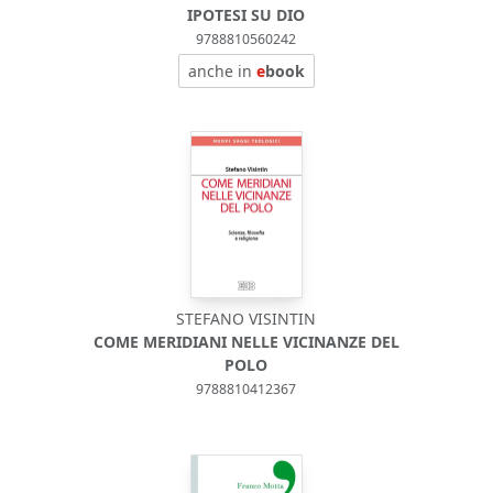
IPOTESI SU DIO
9788810560242
anche in
e
book
STEFANO VISINTIN
COME MERIDIANI NELLE VICINANZE DEL
POLO
9788810412367