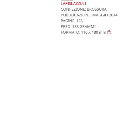
LAPISLAZZULI
CONFEZIONE:
BROSSURA
PUBBLICAZIONE:
MAGGIO 2014
PAGINE: 128
PESO: 138 GRAMMI
FORMATO: 110 X 180
mm