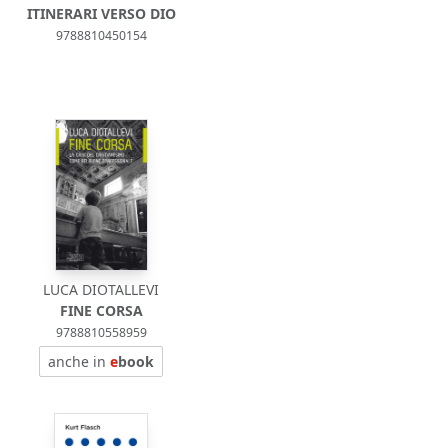
ITINERARI VERSO DIO
9788810450154
LUCA DIOTALLEVI
FINE CORSA
9788810558959
anche in
e
book