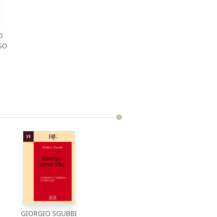
O
SO
GIORGIO SGUBBI