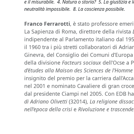
e il misurabile. 4. Natura o storia? 5. La giustizia e 
neutralità impossibile. 8. La coscienza possibile.
Franco Ferrarotti
, è stato professore emeri
La Sapienza di Roma, direttore della rivista
indipendente al Parlamento italiano dal 1958
il 1960 tra i più stretti collaboratori di Adria
Ginevra, del Consiglio dei Comuni d’Europa 
della divisione
Facteurs sociaux
dell’Ocse a 
d’études alla Maison des Sciences de l’Homme
insignito del premio per la carriera dall’Ac
nel 2001 e nominato Cavaliere di gran croce
dal presidente Ciampi nel 2005. Con EDB ha
di Adriano Olivetti
(32014),
La religione dissa
nell’epoca della crisi
e
Rivoluzione e trascend