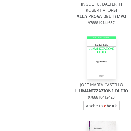
INGOLF U. DALFERTH
ROBERT A. ORSI
ALLA PROVA DEL TEMPO
9788810144657
JOSÉ MARÍA CASTILLO
L' UMANIZZAZIONE DI DIO
9788810412428
anche in
e
book