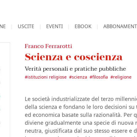
NE
USCITE
EVENTI
EBOOK
ABBONAMENT
Franco Ferrarotti
Scienza e coscienza
Verità personali e pratiche pubbliche
#
istituzioni religiose
#
scienza
#
filosofia
#
religione
Le società industrializzate del terzo millenni
della scienza e fondano le loro decisioni su 
ed economica basate sulla razionalità. Per qu
diviene gradualmente una specie di nuova r
neutra, giustificata dal suo stesso essere e d