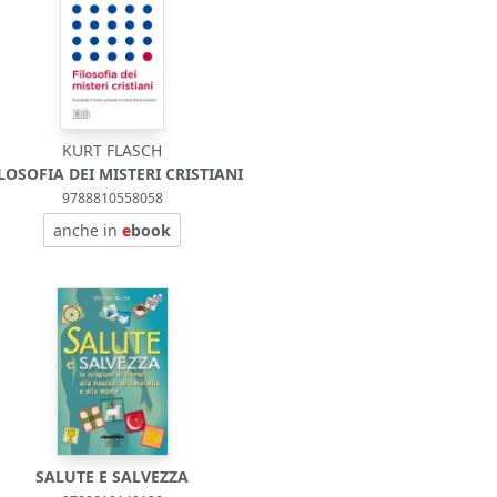
KURT FLASCH
LOSOFIA DEI MISTERI CRISTIANI
9788810558058
anche in
e
book
SALUTE E SALVEZZA