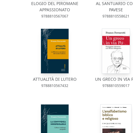
ELOGIO DEL PIROMANE
AL SANTUARIO C
APPASSIONATO
PAVESE
9788810567067
9788810558621
ATTUALITÀ DI LUTERO
UN GRECO IN VIA 
9788810567432
9788810559017