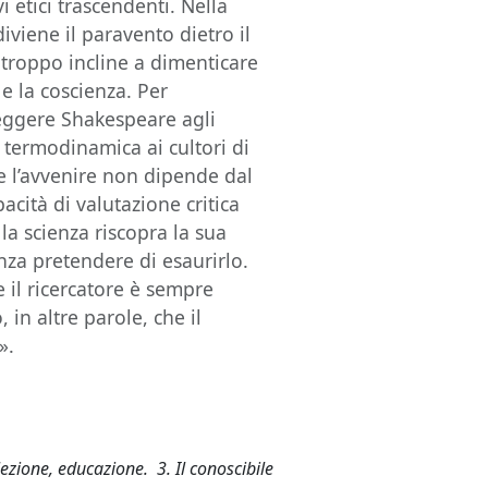
etici trascendenti. Nella
iviene il paravento dietro il
– troppo incline a dimenticare
e la coscienza. Per
 leggere Shakespeare agli
 termodinamica ai cultori di
e l’avvenire non dipende dal
acità di valutazione critica
 la scienza riscopra la sua
enza pretendere di esaurirlo.
e il ricercatore è sempre
 in altre parole, che il
».
elezione, educazione. 3. Il conoscibile