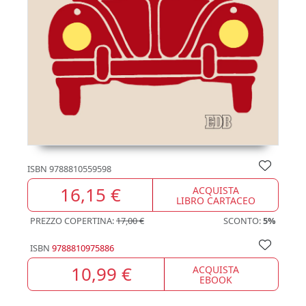
ISBN
9788810559598
16,15 €
ACQUISTA
LIBRO CARTACEO
PREZZO COPERTINA:
17,00 €
SCONTO:
5%
ISBN
9788810975886
10,99 €
ACQUISTA
EBOOK