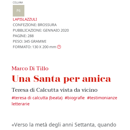
COLLANA
P6
LAPISLAZZULI
CONFEZIONE:
BROSSURA
PUBBLICAZIONE:
GENNAIO 2020
PAGINE: 288
PESO: 345 GRAMMI
FORMATO: 130 X 200
mm
Marco Di Tillo
Una Santa per amica
Teresa di Calcutta vista da vicino
#
teresa di calcutta (beata)
#
biografie
#
testimonianze
letterarie
«Verso la metà degli anni Settanta, quando