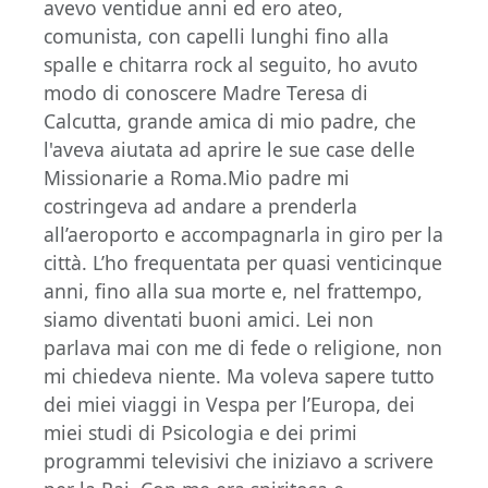
avevo ventidue anni ed ero ateo,
comunista, con capelli lunghi fino alla
spalle e chitarra rock al seguito, ho avuto
modo di conoscere Madre Teresa di
Calcutta, grande amica di mio padre, che
l'aveva aiutata ad aprire le sue case delle
Missionarie a Roma.Mio padre mi
costringeva ad andare a prenderla
all’aeroporto e accompagnarla in giro per la
città. L’ho frequentata per quasi venticinque
anni, fino alla sua morte e, nel frattempo,
siamo diventati buoni amici. Lei non
parlava mai con me di fede o religione, non
mi chiedeva niente. Ma voleva sapere tutto
dei miei viaggi in Vespa per l’Europa, dei
miei studi di Psicologia e dei primi
programmi televisivi che iniziavo a scrivere