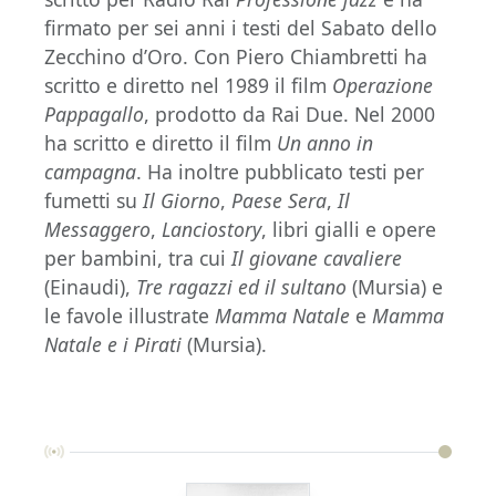
firmato per sei anni i testi del Sabato dello
Zecchino d’Oro. Con Piero Chiambretti ha
scritto e diretto nel 1989 il film
Operazione
Pappagallo
, prodotto da Rai Due. Nel 2000
ha scritto e diretto il film
Un anno in
campagna
. Ha inoltre pubblicato testi per
fumetti su
Il Giorno
,
Paese Sera
,
Il
Messaggero
,
Lanciostory
, libri gialli e opere
per bambini, tra cui
Il giovane cavaliere
(Einaudi),
Tre ragazzi ed il sultano
(Mursia) e
le favole illustrate
Mamma Natale
e
Mamma
Natale e i Pirati
(Mursia).