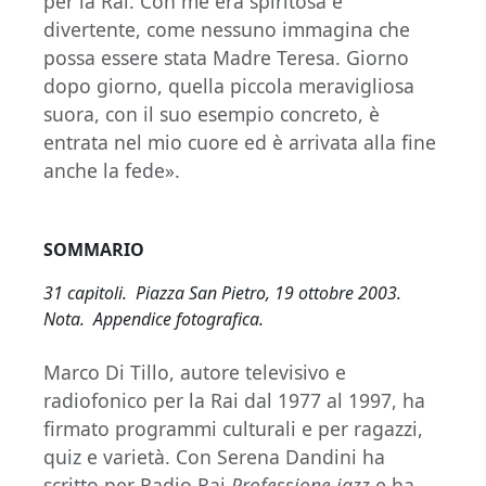
per la Rai. Con me era spiritosa e
divertente, come nessuno immagina che
possa essere stata Madre Teresa. Giorno
dopo giorno, quella piccola meravigliosa
suora, con il suo esempio concreto, è
entrata nel mio cuore ed è arrivata alla fine
anche la fede».
SOMMARIO
31 capitoli. Piazza San Pietro, 19 ottobre 2003.
Nota. Appendice fotografica.
Marco Di Tillo, autore televisivo e
radiofonico per la Rai dal 1977 al 1997, ha
firmato programmi culturali e per ragazzi,
quiz e varietà. Con Serena Dandini ha
scritto per Radio Rai
Professione jazz
e ha