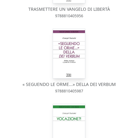
TRASMETTERE UN VANGELO DI LIBERTÀ
9788810405956
« SEGUENDO LE ORME...» DELLA DEI VERBUM
9788810405987