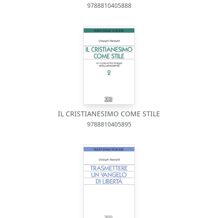
9788810405888
IL CRISTIANESIMO COME STILE
9788810405895