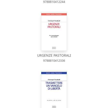
9788810412244
URGENZE PASTORALI
9788810412336