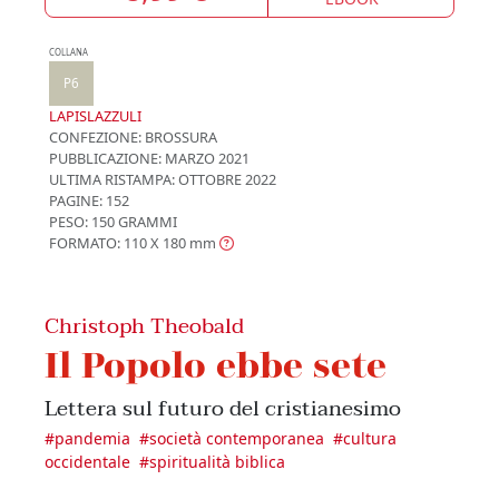
COLLANA
P6
LAPISLAZZULI
CONFEZIONE:
BROSSURA
PUBBLICAZIONE:
MARZO 2021
ULTIMA RISTAMPA:
OTTOBRE 2022
PAGINE: 152
PESO: 150 GRAMMI
FORMATO: 110 X 180
mm
Christoph Theobald
Il Popolo ebbe sete
Lettera sul futuro del cristianesimo
#
pandemia
#
società contemporanea
#
cultura
occidentale
#
spiritualità biblica