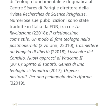
di Teologia fondamentale e dogmatica al
Centre Sèvres di Parigi e direttore della
rivista
Recherches de Science Religieuse
.
Numerose sue pubblicazioni sono state
tradotte in Italia da EDB, tra cui:
La
Rivelazione
(22018);
Il cristianesimo
come stile. Un modo di fare teologia nella
postmodernità
(2 volumi, 22010);
Trasmettere
un Vangelo di libertà
(22018);
L’avvenire del
Concilio. Nuovi approcci al Vaticano II
(2016);
Spirito di santità. Genesi di una
teologia sistematica
(2017);
Urgenze
pastorali. Per una pedagogia della riforma
(32019).