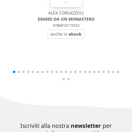
ALEX CORLAZZOLI
DIARIO DA UN MONASTERO
9788810175552
anche in
e
book
Iscriviti alla nostra
newsletter
per