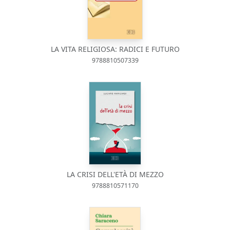
LA VITA RELIGIOSA: RADICI E FUTURO
9788810507339
LA CRISI DELL'ETÀ DI MEZZO
9788810571170