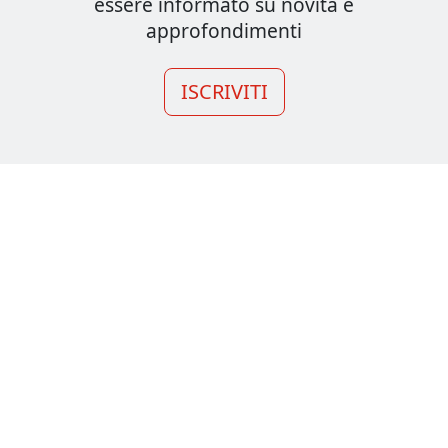
essere informato su novità e
approfondimenti
ISCRIVITI