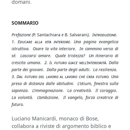
domani.
SOMMARIO
Prefazione
(
P. Santachiara
e
B. Salvarani
).
Introduzione.
1. Educare alla vita interiore.
Una pagina evangelica
istruttiva. Osare la vita interiore. In cammino verso di
sé. Lasciarsi amare
.
Quale tristezza? Un itinerario di
crescita umana
.
2. Il futuro giace nell’interiorità.
Dalla
parte dei giovani
.
Dalla parte degli adulti
.
La resilienza
.
3. Dal futuro del lavoro al lavoro che crea futuro
.
Una
presa di distanza dalle abitudini. L’
otium
, finestra sulla
sapienza
.
L’immaginazione
.
La creatività
.
Il coraggio
.
La volontà. L’ambizione. Il vangelo, forza creatrice di
futuro.
Luciano Manicardi, monaco di Bose,
collabora a riviste di argomento biblico e