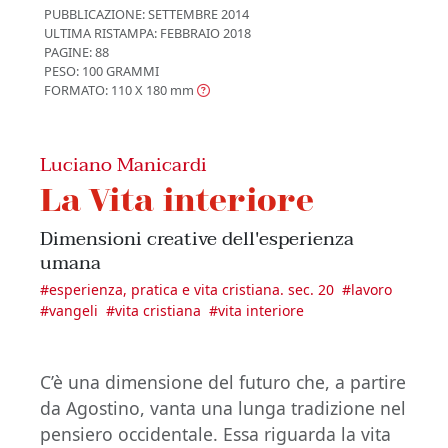
PUBBLICAZIONE:
SETTEMBRE 2014
ULTIMA RISTAMPA:
FEBBRAIO 2018
PAGINE: 88
PESO: 100 GRAMMI
FORMATO: 110 X 180
mm
Luciano Manicardi
La Vita interiore
Dimensioni creative dell'esperienza
umana
#
esperienza, pratica e vita cristiana. sec. 20
#
lavoro
#
vangeli
#
vita cristiana
#
vita interiore
C’è una dimensione del futuro che, a partire
da Agostino, vanta una lunga tradizione nel
pensiero occidentale. Essa riguarda la vita