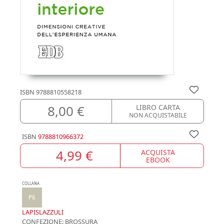
ISBN
9788810558218
8,00 €
LIBRO CARTA
NON ACQUISTABILE
ISBN
9788810966372
4,99 €
ACQUISTA
EBOOK
COLLANA
P6
LAPISLAZZULI
CONFEZIONE:
BROSSURA