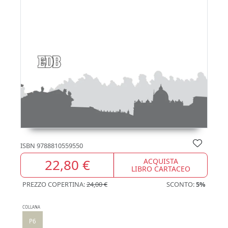
ISBN
9788810559550
22,80 €
ACQUISTA
LIBRO CARTACEO
PREZZO COPERTINA:
24,00 €
SCONTO:
5%
COLLANA
P6