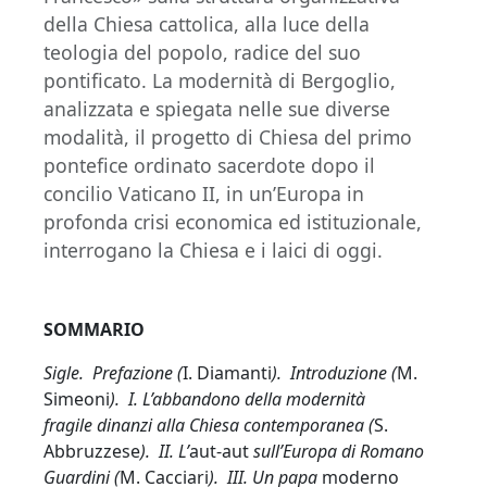
della Chiesa cattolica, alla luce della
teologia del popolo, radice del suo
pontificato. La modernità di Bergoglio,
analizzata e spiegata nelle sue diverse
modalità, il progetto di Chiesa del primo
pontefice ordinato sacerdote dopo il
concilio Vaticano II, in un’Europa in
profonda crisi economica ed istituzionale,
interrogano la Chiesa e i laici di oggi.
SOMMARIO
Sigle. Prefazione (
I. Diamanti
). Introduzione (
M.
Simeoni
). I. L’abbandono della modernità
fragile dinanzi alla Chiesa contemporanea (
S.
Abbruzzese
). II. L’
aut-aut
sull’Europa di Romano
Guardini (
M. Cacciari
). III. Un papa
moderno