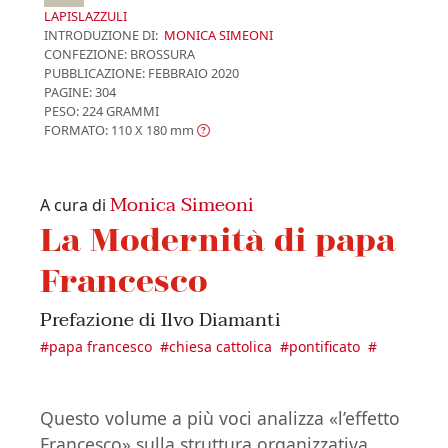
LAPISLAZZULI
INTRODUZIONE DI:
MONICA SIMEONI
CONFEZIONE:
BROSSURA
PUBBLICAZIONE:
FEBBRAIO 2020
PAGINE: 304
PESO: 224 GRAMMI
FORMATO: 110 X 180
mm
Monica Simeoni
A cura di
La Modernità di papa
Francesco
Prefazione di Ilvo Diamanti
#
papa francesco
#
chiesa cattolica
#
pontificato
#
Questo volume a più voci analizza «l’effetto
Francesco» sulla struttura organizzativa