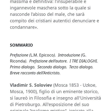
massima e definitiva: l’insuperabile e
ingannevole maschera sotto la quale si
nasconde l’abisso del male, che sarà
compito dei cristiani autentici denunciare e
condannare».
SOMMARIO
Prefazione (
L.M. Epicoco
). Introduzione (
G.
Riconda
). Prefazione dell’autore. I TRE DIALOGHI.
Primo dialogo. Secondo dialogo. Terzo dialogo.
Breve racconto dell’Anticristo.
Vladimir S. Soloviev
(Mosca 1853 - Uzkoe,
Mosca, 1900), figlio di un eminente storico,
si laureò in Filosofia e insegno all'Università
di Pietroburgo. All'esposizione del suo
originale "realismo mistico", ispirato alla