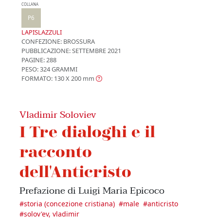
COLLANA
P6
LAPISLAZZULI
CONFEZIONE:
BROSSURA
PUBBLICAZIONE:
SETTEMBRE 2021
PAGINE: 288
PESO: 324 GRAMMI
FORMATO: 130 X 200
mm
Vladimir Soloviev
I Tre dialoghi e il
racconto
dell'Anticristo
Prefazione di Luigi Maria Epicoco
#
storia (concezione cristiana)
#
male
#
anticristo
#
solov'ev, vladimir