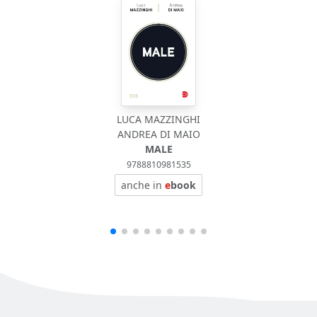
LUCA MAZZINGHI
ANDREA DI MAIO
MALE
9788810981535
anche in
e
book