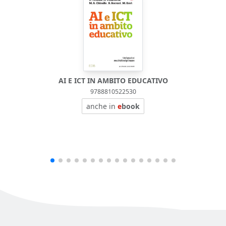
AI E ICT IN AMBITO EDUCATIVO
9788810522530
anche in
e
book