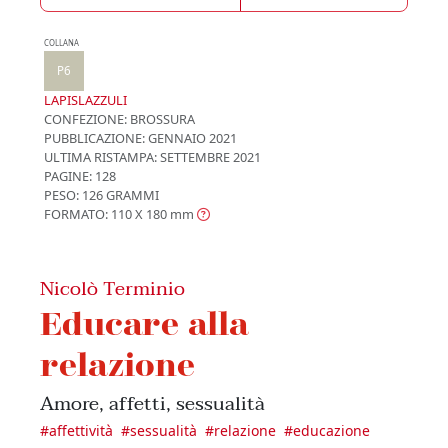
COLLANA
P6
LAPISLAZZULI
CONFEZIONE:
BROSSURA
PUBBLICAZIONE:
GENNAIO 2021
ULTIMA RISTAMPA:
SETTEMBRE 2021
PAGINE: 128
PESO: 126 GRAMMI
FORMATO: 110 X 180
mm
Nicolò Terminio
Educare alla
relazione
Amore, affetti, sessualità
#
affettività
#
sessualità
#
relazione
#
educazione