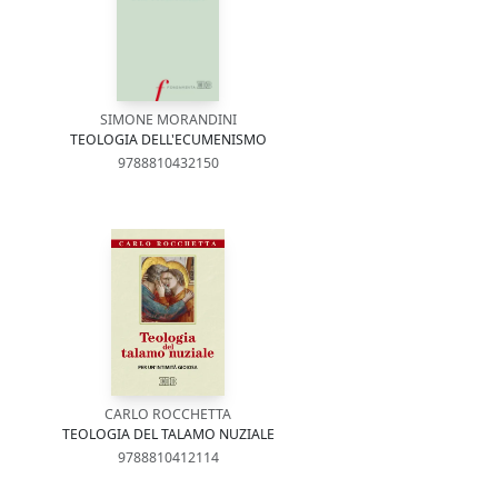
SIMONE MORANDINI
TEOLOGIA DELL'ECUMENISMO
9788810432150
CARLO ROCCHETTA
TEOLOGIA DEL TALAMO NUZIALE
9788810412114