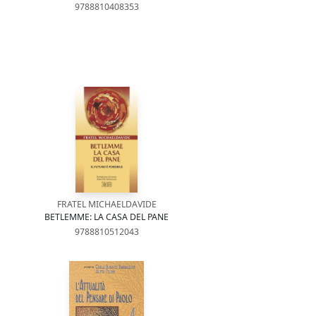
9788810408353
FRATEL MICHAELDAVIDE
BETLEMME: LA CASA DEL PANE
9788810512043