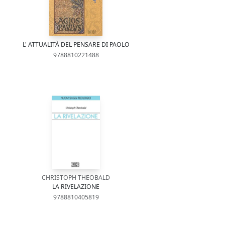
L' ATTUALITÀ DEL PENSARE DI PAOLO
9788810221488
CHRISTOPH THEOBALD
LA RIVELAZIONE
9788810405819