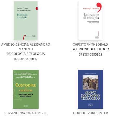
AMEDEO CENCINI; ALESSANDRO
CHRISTOPH THEOBALD
MANENTI
LA LEZIONE DI TEOLOGIA
PSICOLOGIA E TEOLOGIA
9788810555323
9788810432037
SERVIZIO NAZIONALE PER IL
HERBERT VORGRIMLER