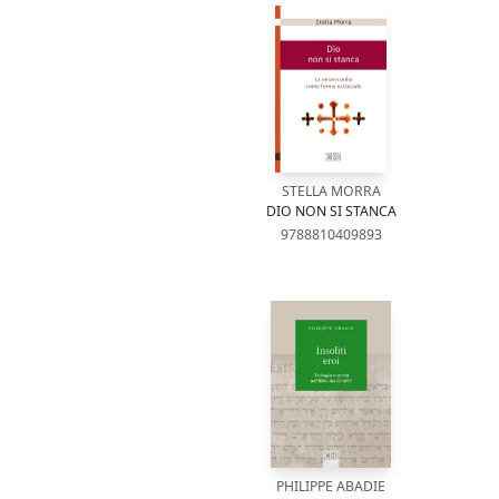
STELLA MORRA
DIO NON SI STANCA
9788810409893
PHILIPPE ABADIE