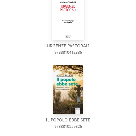
URGENZE PASTORALI
9788810412336
IL POPOLO EBBE SETE
9788810559826