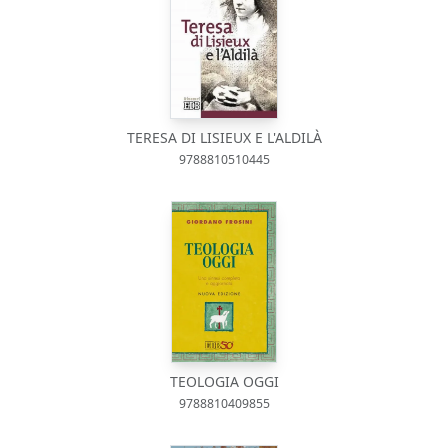
TERESA DI LISIEUX E L'ALDILÀ
9788810510445
TEOLOGIA OGGI
9788810409855