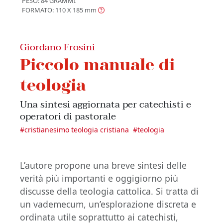
PESO: 84 GRAMMI
FORMATO: 110 X 185
mm
Giordano Frosini
Piccolo manuale di
teologia
Una sintesi aggiornata per catechisti e
operatori di pastorale
#
cristianesimo teologia cristiana
#
teologia
L’autore propone una breve sintesi delle
verità più importanti e oggigiorno più
discusse della teologia cattolica. Si tratta di
un vademecum, un’esplorazione discreta e
ordinata utile soprattutto ai catechisti,