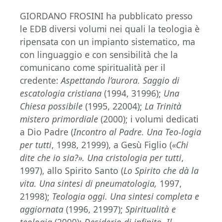
GIORDANO FROSINI ha pubblicato presso
le EDB diversi volumi nei quali la teologia è
ripensata con un impianto sistematico, ma
con linguaggio e con sensibilità che la
comunicano come spiritualità per il
credente:
Aspettando l’aurora. Saggio di
escatologia cristiana
(1994, 31996);
Una
Chiesa possibile
(1995, 22004);
La Trinità
mistero primordiale
(2000); i volumi dedicati
a Dio Padre (
Incontro al Padre. Una Teo-logia
per tutti
,
1998, 21999), a Gesù Figlio (
«Chi
dite che io sia?». Una cristologia per tutti
,
1997), allo Spirito Santo (
Lo Spirito che dà la
vita. Una sintesi di pneumatologia,
1997,
21998);
Teologia oggi. Una sintesi completa e
aggiornata
(1996, 21997);
Spiritualità e