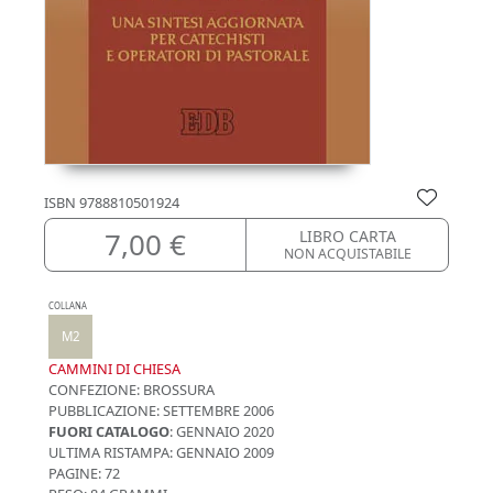
ISBN
9788810501924
7,00 €
LIBRO CARTA
NON ACQUISTABILE
COLLANA
M2
CAMMINI DI CHIESA
CONFEZIONE:
BROSSURA
PUBBLICAZIONE:
SETTEMBRE 2006
FUORI CATALOGO
: GENNAIO 2020
ULTIMA RISTAMPA:
GENNAIO 2009
PAGINE: 72