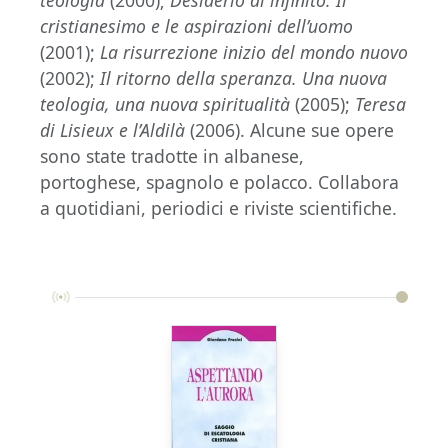
teologia
(2000);
Desiderio di infinito. Il
cristianesimo e le aspirazioni dell’uomo
(2001);
La risurrezione inizio del mondo nuovo
(2002);
Il ritorno della speranza. Una nuova
teologia, una nuova spiritualità
(2005);
Teresa
di Lisieux e l’Aldilà
(2006). Alcune sue opere
sono state tradotte in albanese,
portoghese, spagnolo e polacco. Collabora
a quotidiani, periodici e riviste scientifiche.