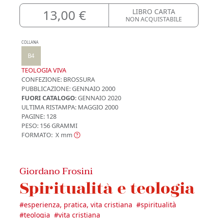
13,00 €
LIBRO CARTA
NON ACQUISTABILE
COLLANA
B4
TEOLOGIA VIVA
CONFEZIONE:
BROSSURA
PUBBLICAZIONE:
GENNAIO 2000
FUORI CATALOGO
: GENNAIO 2020
ULTIMA RISTAMPA:
MAGGIO 2000
PAGINE: 128
PESO: 156 GRAMMI
FORMATO: X
mm
Giordano Frosini
Spiritualità e teologia
#
esperienza, pratica, vita cristiana
#
spiritualità
#
teologia
#
vita cristiana