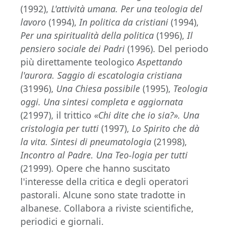
(1992),
L'attività umana. Per una teologia del
lavoro
(1994),
In politica da cristiani
(1994),
Per una spiritualità della politica
(1996),
Il
pensiero sociale dei Padri
(1996). Del periodo
più direttamente teologico
Aspettando
l'aurora. Saggio di escatologia cristiana
(31996),
Una Chiesa possibile
(1995),
Teologia
oggi. Una sintesi completa e aggiornata
(21997), il trittico
«Chi dite che io sia?». Una
cristologia per tutti
(1997),
Lo Spirito che dà
la vita. Sintesi di pneumatologia
(21998),
Incontro al Padre. Una Teo-logia per tutti
(21999). Opere che hanno suscitato
l'interesse della critica e degli operatori
pastorali. Alcune sono state tradotte in
albanese. Collabora a riviste scientifiche,
periodici e giornali.