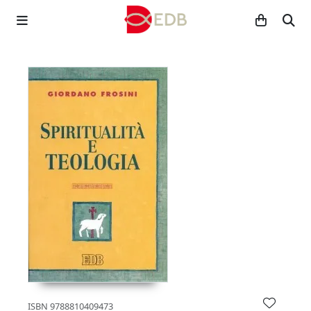
ISBN
9788810409473