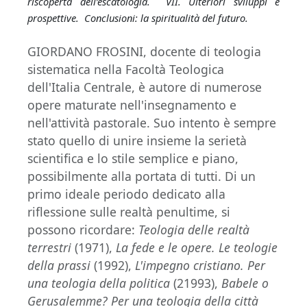
riscoperta dell’escatologia. VII. Ulteriori sviluppi e
prospettive. Conclusioni: la spiritualità del futuro.
GIORDANO FROSINI, docente di teologia
sistematica nella Facoltà Teologica
dell'Italia Centrale, è autore di numerose
opere maturate nell'insegnamento e
nell'attività pastorale. Suo intento è sempre
stato quello di unire insieme la serietà
scientifica e lo stile semplice e piano,
possibilmente alla portata di tutti. Di un
primo ideale periodo dedicato alla
riflessione sulle realtà penultime, si
possono ricordare:
Teologia delle realtà
terrestri
(1971),
La fede e le opere. Le teologie
della prassi
(1992),
L'impegno cristiano. Per
una teologia della politica
(21993),
Babele o
Gerusalemme? Per una teologia della città