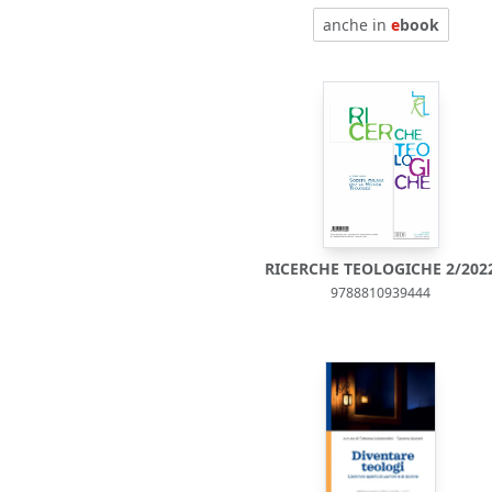
anche in
e
book
RICERCHE TEOLOGICHE 2/202
9788810939444