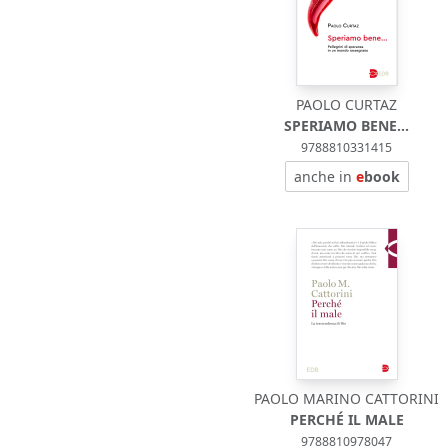
PAOLO CURTAZ
SPERIAMO BENE...
9788810331415
anche in
e
book
PAOLO MARINO CATTORINI
PERCHÉ IL MALE
9788810978047