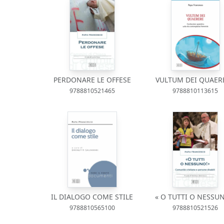
PERDONARE LE OFFESE
VULTUM DEI QUAER
9788810521465
9788810113615
IL DIALOGO COME STILE
« O TUTTI O NESSU
9788810565100
9788810521526