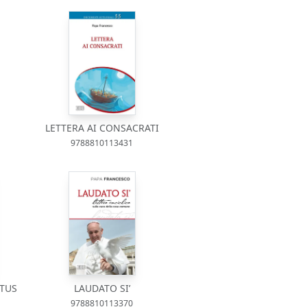
LETTERA AI CONSACRATI
9788810113431
LTUS
LAUDATO SI’
9788810113370