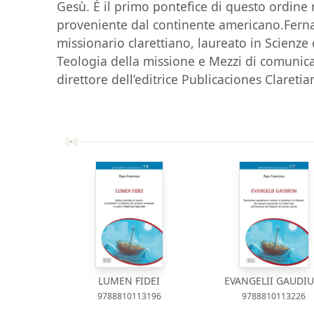
Gesù. È il primo pontefice di questo ordine r
proveniente dal continente americano.Fern
missionario clarettiano, laureato in Scienze
Teologia della missione e Mezzi di comunica
direttore dell’editrice Publicaciones Claretia
LUMEN FIDEI
EVANGELII GAUDI
9788810113196
9788810113226