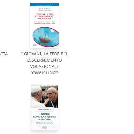
VITA
I GIOVANI, LA FEDE E IL
DISCERNIMENTO
VOCAZIONALE
9788810113677