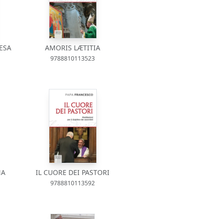
ESA
AMORIS LÆTITIA
9788810113523
NA
IL CUORE DEI PASTORI
9788810113592