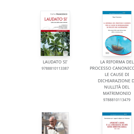
LAUDATO SI’
LA RIFORMA DEL
PROCESSO CANONICO
9788810113387
LE CAUSE DI
DICHIARAZIONE D
NULLITÀ DEL
MATRIMONIO
9788810113479