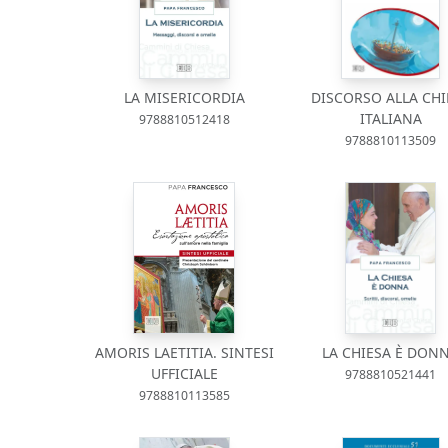
LA MISERICORDIA
DISCORSO ALLA CHI
ITALIANA
9788810512418
9788810113509
AMORIS LAETITIA. SINTESI
LA CHIESA È DON
UFFICIALE
9788810521441
9788810113585