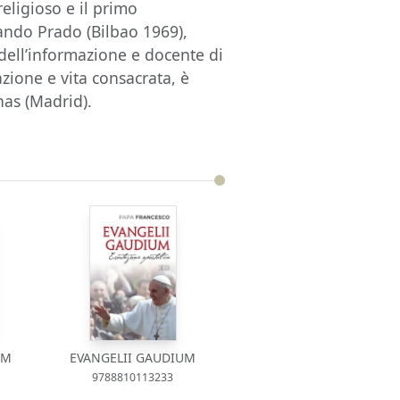
eligioso e il primo
ando Prado (Bilbao 1969),
 dell’informazione e docente di
zione e vita consacrata, è
nas (Madrid).
UM
EVANGELII GAUDIUM
9788810113233