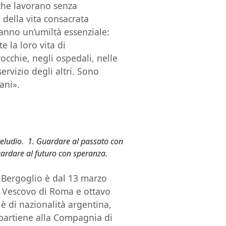
che lavorano senza
 della vita consacrata
nno un’umiltà essenziale:
 la loro vita di
cchie, negli ospedali, nelle
ervizio degli altri. Sono
ani».
Preludio. 1. Guardare al passato con
uardare al futuro con speranza.
 Bergoglio è dal 13 marzo
a. Vescovo di Roma e ottavo
 è di nazionalità argentina,
appartiene alla Compagnia di