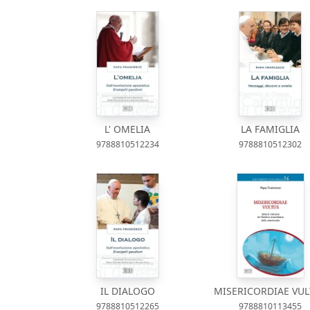
L' OMELIA
LA FAMIGLIA
9788810512234
9788810512302
IL DIALOGO
MISERICORDIAE VU
9788810512265
9788810113455