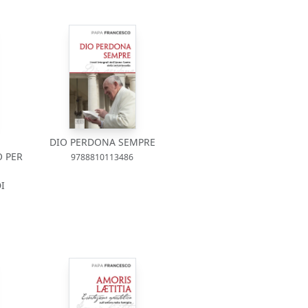
DIO PERDONA SEMPRE
 PER
9788810113486
I