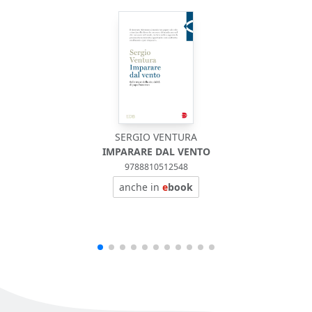
SERGIO VENTURA
IMPARARE DAL VENTO
9788810512548
anche in
e
book