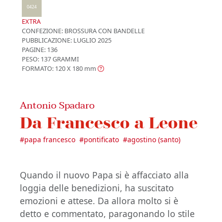
0424
EXTRA
CONFEZIONE:
BROSSURA CON BANDELLE
PUBBLICAZIONE:
LUGLIO 2025
PAGINE: 136
PESO: 137 GRAMMI
FORMATO: 120 X 180
mm
Antonio Spadaro
Da Francesco a Leone
#
papa francesco
#
pontificato
#
agostino (santo)
Quando il nuovo Papa si è affacciato alla
loggia delle benedizioni, ha suscitato
emozioni e attese. Da allora molto si è
detto e commentato, paragonando lo stile