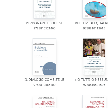
PERDONARE LE OFFESE
VULTUM DEI QUAER
9788810521465
9788810113615
IL DIALOGO COME STILE
« O TUTTI O NESSU
9788810565100
9788810521526