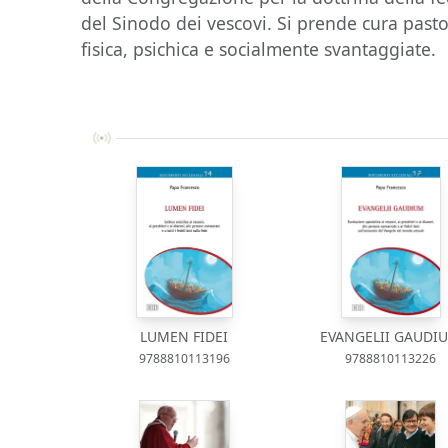
del Sinodo dei vescovi. Si prende cura pasto
fisica, psichica e socialmente svantaggiate.
LUMEN FIDEI
EVANGELII GAUDI
9788810113196
9788810113226