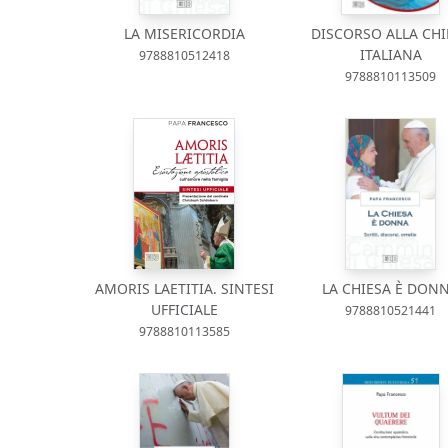
LA MISERICORDIA
DISCORSO ALLA CHI
ITALIANA
9788810512418
9788810113509
AMORIS LAETITIA. SINTESI
LA CHIESA È DON
UFFICIALE
9788810521441
9788810113585