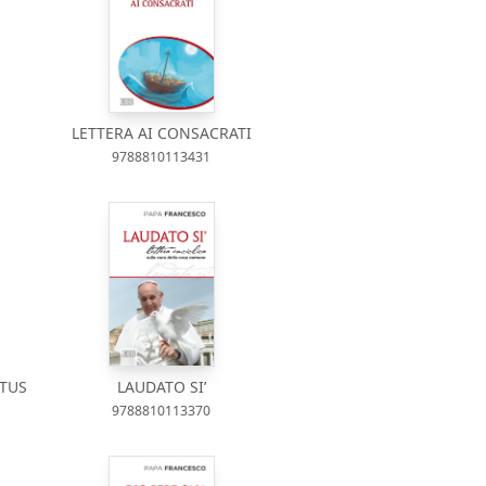
LETTERA AI CONSACRATI
9788810113431
LTUS
LAUDATO SI’
9788810113370