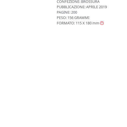
CONFEZIONE:
BROSSURA
PUBBLICAZIONE:
APRILE 2019
PAGINE: 200
PESO: 156 GRAMMI
FORMATO: 115 X 180
mm