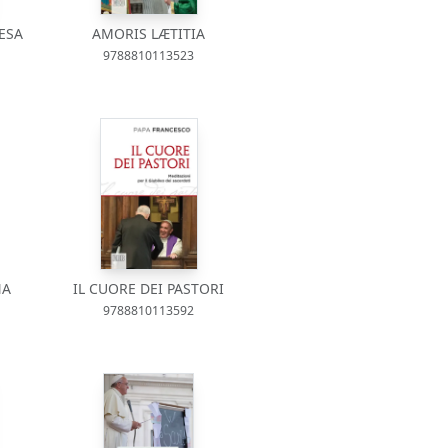
ESA
AMORIS LÆTITIA
9788810113523
NA
IL CUORE DEI PASTORI
9788810113592