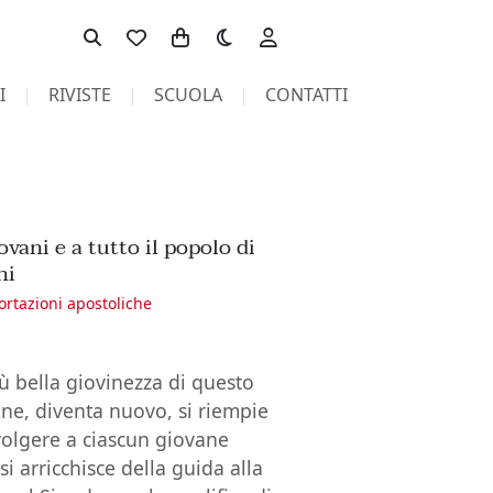
Toggle theme
I
RIVISTE
SCUOLA
CONTATTI
vani e a tutto il popolo di
hi
ortazioni apostoliche
più bella giovinezza di questo
ane, diventa nuovo, si riempie
ivolgere a ciascun giovane
si arricchisce della guida alla