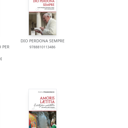
DIO PERDONA SEMPRE
 PER
9788810113486
I