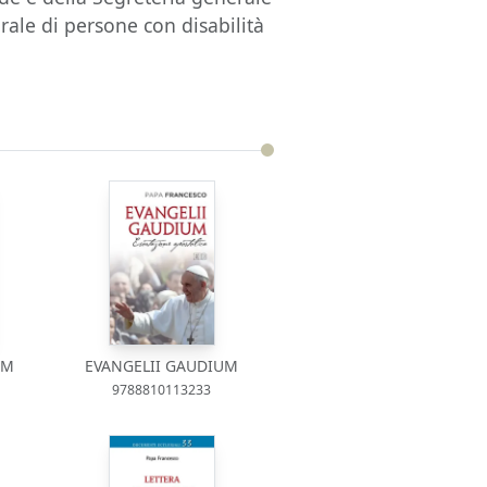
rale di persone con disabilità
UM
EVANGELII GAUDIUM
9788810113233