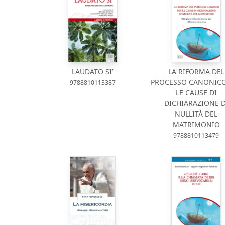
LAUDATO SI’
LA RIFORMA DEL
PROCESSO CANONICO
9788810113387
LE CAUSE DI
DICHIARAZIONE D
NULLITÀ DEL
MATRIMONIO
9788810113479