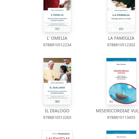
L' OMELIA
LA FAMIGLIA
9788810512234
9788810512302
IL DIALOGO
MISERICORDIAE VU
9788810512265
9788810113455