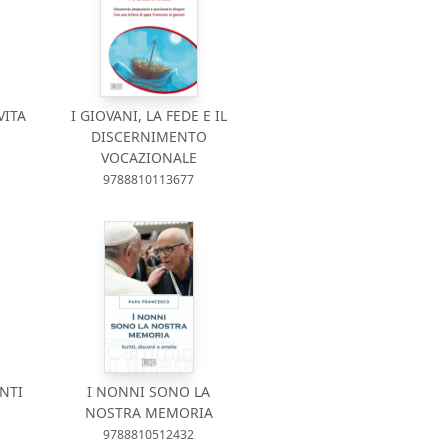
VITA
I GIOVANI, LA FEDE E IL
DISCERNIMENTO
VOCAZIONALE
9788810113677
NTI
I NONNI SONO LA
NOSTRA MEMORIA
9788810512432