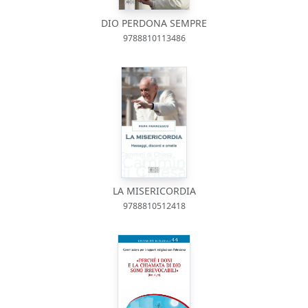
DIO PERDONA SEMPRE
9788810113486
LA MISERICORDIA
9788810512418