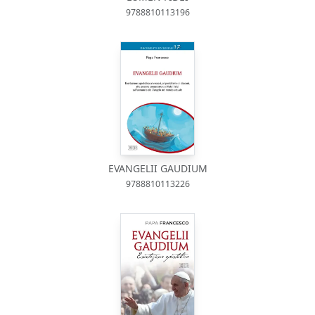
9788810113196
EVANGELII GAUDIUM
9788810113226