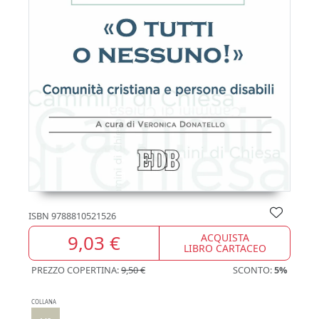
ISBN
9788810521526
9,03 €
ACQUISTA
LIBRO CARTACEO
PREZZO COPERTINA:
9,50 €
SCONTO:
5%
COLLANA