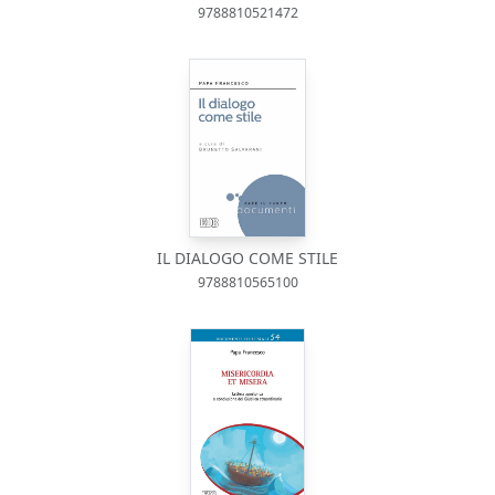
9788810521472
IL DIALOGO COME STILE
9788810565100