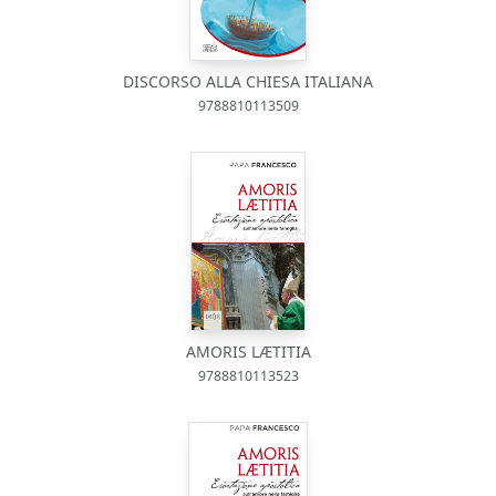
DISCORSO ALLA CHIESA ITALIANA
9788810113509
AMORIS LÆTITIA
9788810113523