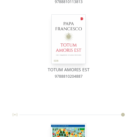
9788810113813
TOTUM AMORIS EST
9788810204887