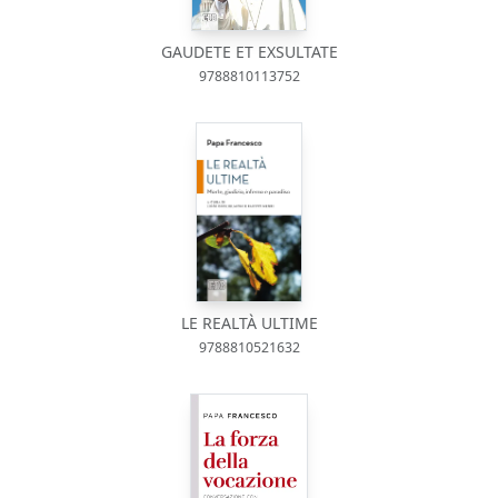
GAUDETE ET EXSULTATE
9788810113752
LE REALTÀ ULTIME
9788810521632