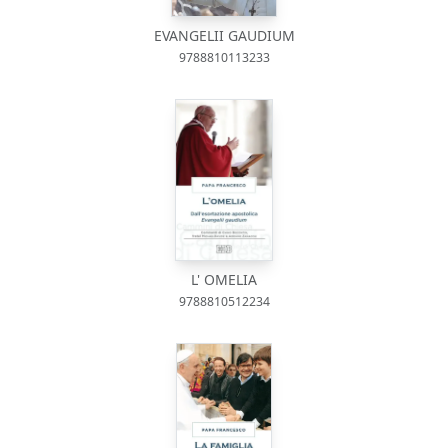
EVANGELII GAUDIUM
9788810113233
L' OMELIA
9788810512234