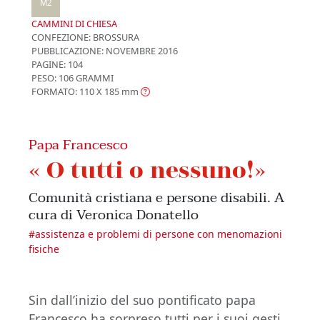
M2
CAMMINI DI CHIESA
CONFEZIONE:
BROSSURA
PUBBLICAZIONE:
NOVEMBRE 2016
PAGINE: 104
PESO: 106 GRAMMI
FORMATO: 110 X 185
mm
Papa Francesco
« O tutti o nessuno!»
Comunità cristiana e persone disabili. A
cura di Veronica Donatello
#
assistenza e problemi di persone con menomazioni
fisiche
Sin dall’inizio del suo pontificato papa
Francesco ha sorpreso tutti per i suoi gesti