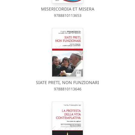
MISERICORDIA ET MISERA
9788810113653
SIATE PRETI, NON FUNZIONARI
9788810113646