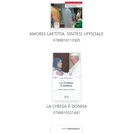
AMORIS LAETITIA. SINTESI UFFICIALE
9788810113585
LA CHIESA È DONNA
9788810521441