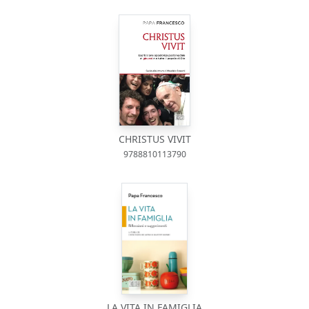
CHRISTUS VIVIT
9788810113790
LA VITA IN FAMIGLIA