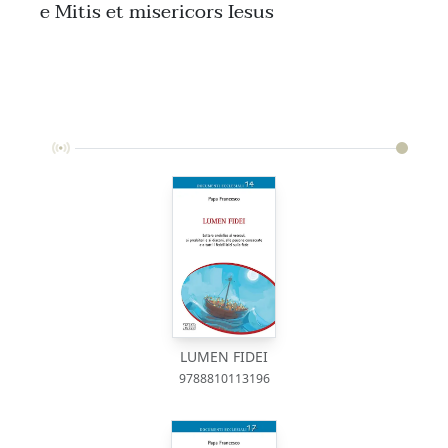
e Mitis et misericors Iesus
LUMEN FIDEI
9788810113196