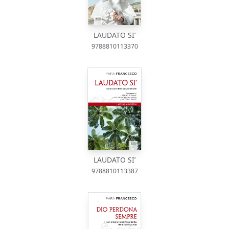
LAUDATO SI’
9788810113370
LAUDATO SI’
9788810113387