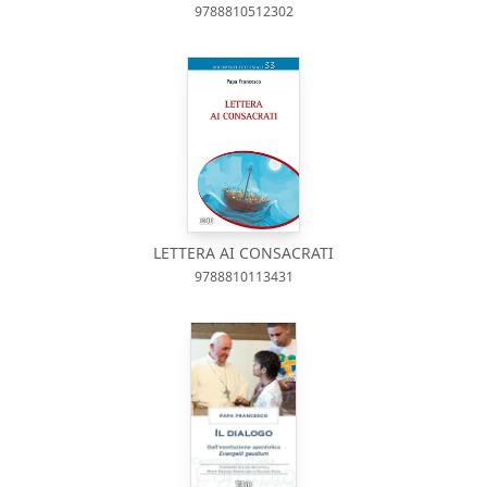
9788810512302
LETTERA AI CONSACRATI
9788810113431