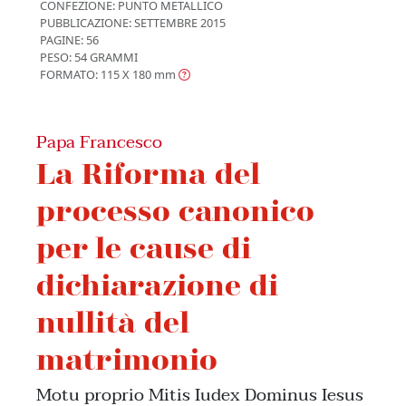
CONFEZIONE:
PUNTO METALLICO
PUBBLICAZIONE:
SETTEMBRE 2015
PAGINE: 56
PESO: 54 GRAMMI
FORMATO: 115 X 180
mm
Papa Francesco
La Riforma del
processo canonico
per le cause di
dichiarazione di
nullità del
matrimonio
Motu proprio Mitis Iudex Dominus Iesus