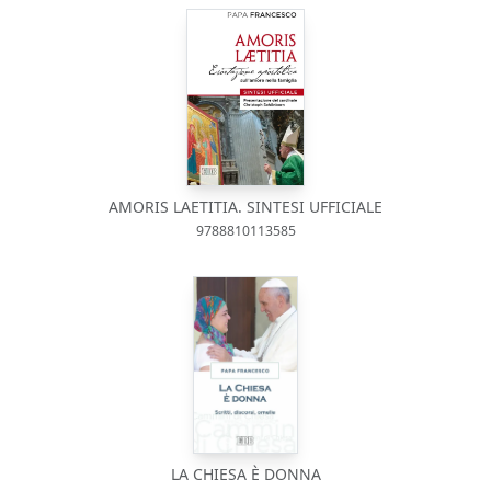
AMORIS LAETITIA. SINTESI UFFICIALE
9788810113585
LA CHIESA È DONNA