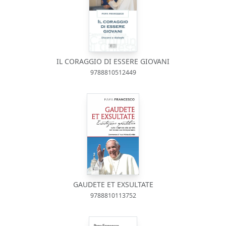
IL CORAGGIO DI ESSERE GIOVANI
9788810512449
GAUDETE ET EXSULTATE
9788810113752