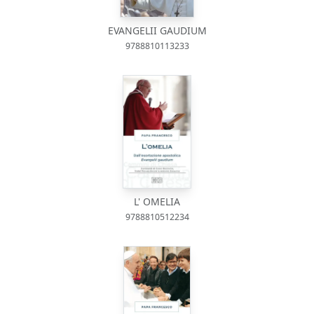
EVANGELII GAUDIUM
9788810113233
L' OMELIA
9788810512234