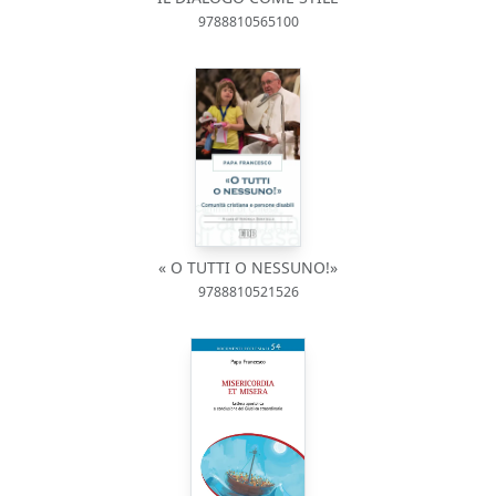
9788810565100
« O TUTTI O NESSUNO!»
9788810521526