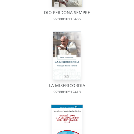
DIO PERDONA SEMPRE
9788810113486
LA MISERICORDIA
9788810512418