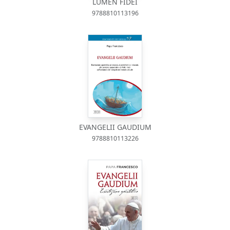
LUMEN FIDEI
9788810113196
EVANGELII GAUDIUM
9788810113226