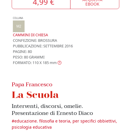
4,99 €
EBOOK
COLLANA
M2
CAMMINI DI CHIESA
CONFEZIONE:
BROSSURA
PUBBLICAZIONE:
SETTEMBRE 2016
PAGINE: 80
PESO: 80 GRAMMI
FORMATO: 110 X 185
mm
Papa Francesco
La Scuola
Interventi, discorsi, omelie.
Presentazione di Ernesto Diaco
#
educazione. filosofia e teoria, per specifici obbiettivi,
psicologia educativa