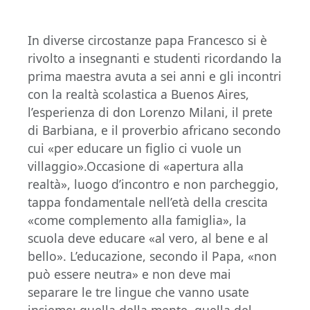
In diverse circostanze papa Francesco si è
rivolto a insegnanti e studenti ricordando la
prima maestra avuta a sei anni e gli incontri
con la realtà scolastica a Buenos Aires,
l’esperienza di don Lorenzo Milani, il prete
di Barbiana, e il proverbio africano secondo
cui «per educare un figlio ci vuole un
villaggio».Occasione di «apertura alla
realtà», luogo d’incontro e non parcheggio,
tappa fondamentale nell’età della crescita
«come complemento alla famiglia», la
scuola deve educare «al vero, al bene e al
bello». L’educazione, secondo il Papa, «non
può essere neutra» e non deve mai
separare le tre lingue che vanno usate
insieme: quella della mente, quella del