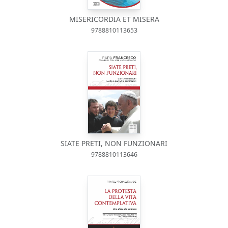
MISERICORDIA ET MISERA
9788810113653
SIATE PRETI, NON FUNZIONARI
9788810113646