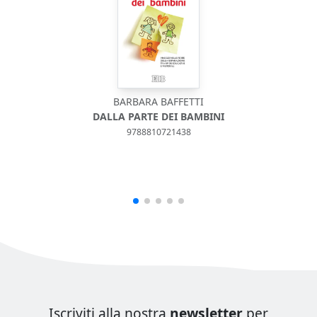
BARBARA BAFFETTI
DALLA PARTE DEI BAMBINI
9788810721438
Iscriviti alla nostra
newsletter
per