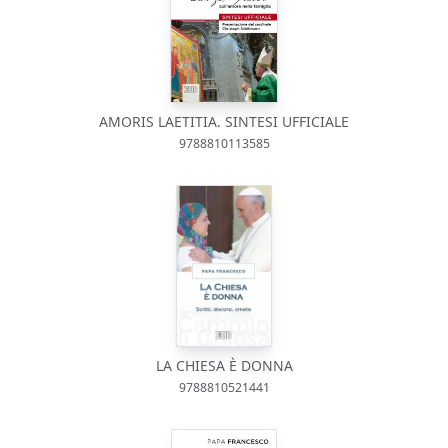
AMORIS LAETITIA. SINTESI UFFICIALE
9788810113585
LA CHIESA È DONNA
9788810521441