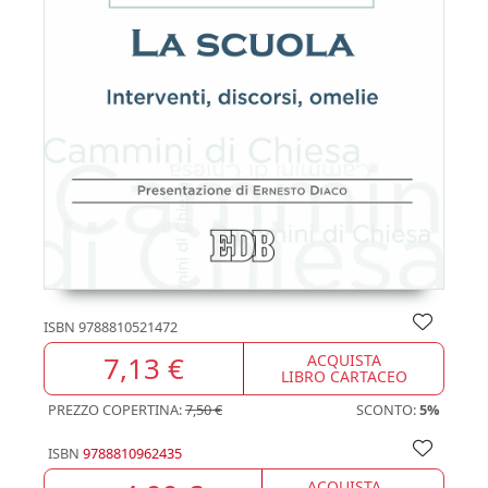
ISBN
9788810521472
7,13 €
ACQUISTA
LIBRO CARTACEO
PREZZO COPERTINA:
7,50 €
SCONTO:
5%
ISBN
9788810962435
ACQUISTA