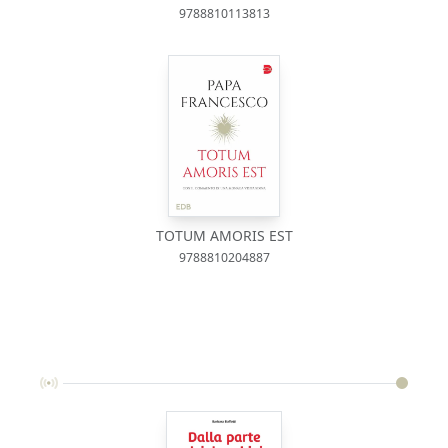
9788810113813
TOTUM AMORIS EST
9788810204887