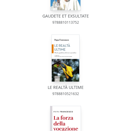
GAUDETE ET EXSULTATE
9788810113752
LE REALTÀ ULTIME
9788810521632