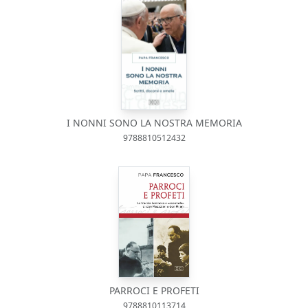
I NONNI SONO LA NOSTRA MEMORIA
9788810512432
PARROCI E PROFETI
9788810113714