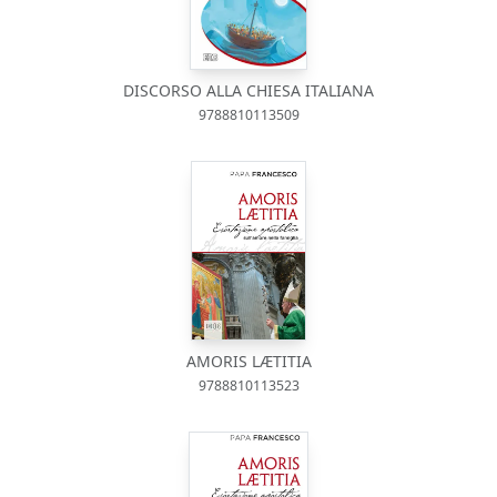
DISCORSO ALLA CHIESA ITALIANA
9788810113509
AMORIS LÆTITIA
9788810113523