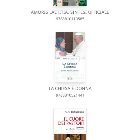
AMORIS LAETITIA. SINTESI UFFICIALE
9788810113585
LA CHIESA È DONNA
9788810521441