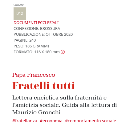
COLLANA
D12
DOCUMENTI ECCLESIALI
CONFEZIONE:
BROSSURA
PUBBLICAZIONE:
OTTOBRE 2020
PAGINE: 240
PESO: 186 GRAMMI
FORMATO: 116 X 180
mm
Papa Francesco
Fratelli tutti
Lettera enciclica sulla fraternità e
l'amicizia sociale. Guida alla lettura di
Maurizio Gronchi
#
fratellanza
#
economia
#
comportamento sociale