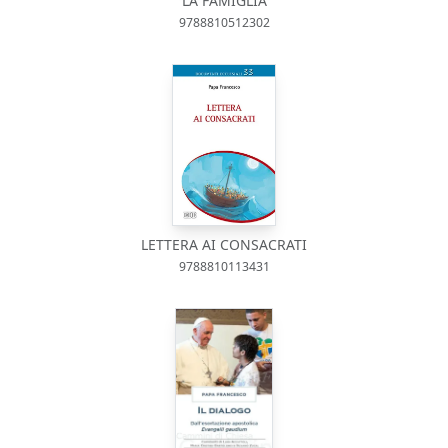
LA FAMIGLIA
9788810512302
LETTERA AI CONSACRATI
9788810113431