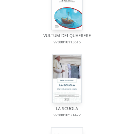
VULTUM DEI QUAERERE
9788810113615
LA SCUOLA
9788810521472