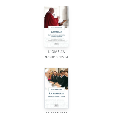
L' OMELIA
9788810512234