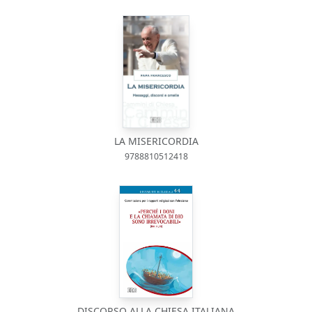
LA MISERICORDIA
9788810512418
DISCORSO ALLA CHIESA ITALIANA