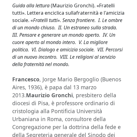
Guida alla lettura
(Maurizio Gronchi). «Fratelli
tutti». Lettera enciclica sullafraternità e l'amicizia
sociale.
«Fratelli tutti». Senza frontiere. I. Le ombre
di un mondo chiuso. II. Un estraneo sulla strada.
III. Pensare e generare un mondo aperto. IV. Un
cuore aperto al mondo intero. V. La migliore
politica. VI. Dialogo e amicizia sociale. VII. Percorsi
di un nuovo incontro. VIII. Le religioni al servizio
della fraternità nel mondo.
Francesco
, Jorge Mario Bergoglio (Buenos
Aires, 1936), è papa dal 13 marzo
2013.
Maurizio Gronchi
, presbitero della
diocesi di Pisa, è professore ordinario di
cristologia alla Pontificia Università
Urbaniana in Roma, consultore della
Congregazione per la dottrina della fede e
della Segreteria generale del Sinodo dei