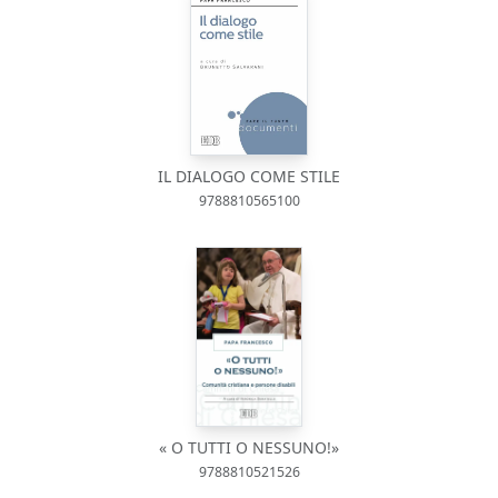
IL DIALOGO COME STILE
9788810565100
« O TUTTI O NESSUNO!»
9788810521526