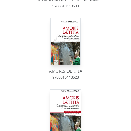
9788810113509
AMORIS LÆTITIA
9788810113523