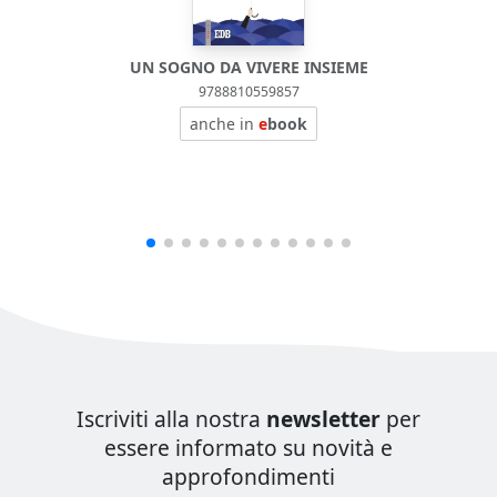
UN SOGNO DA VIVERE INSIEME
9788810559857
anche in
e
book
Iscriviti alla nostra
newsletter
per
essere informato su novità e
approfondimenti