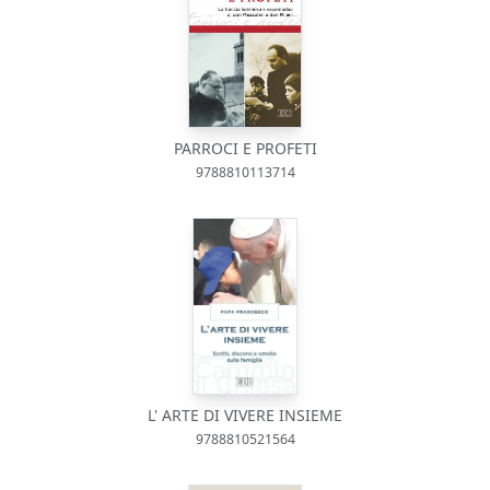
PARROCI E PROFETI
9788810113714
L' ARTE DI VIVERE INSIEME
9788810521564