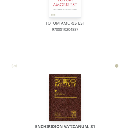
TOTUM AMORIS EST
9788810204887
ENCHIRIDION VATICANUM. 31