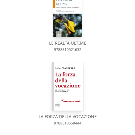
LE REALTÀ ULTIME
9788810521632
LA FORZA DELLA VOCAZIONE
9788810559444