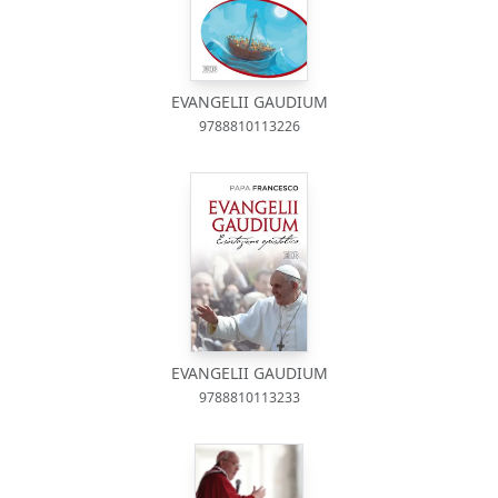
EVANGELII GAUDIUM
9788810113226
EVANGELII GAUDIUM
9788810113233