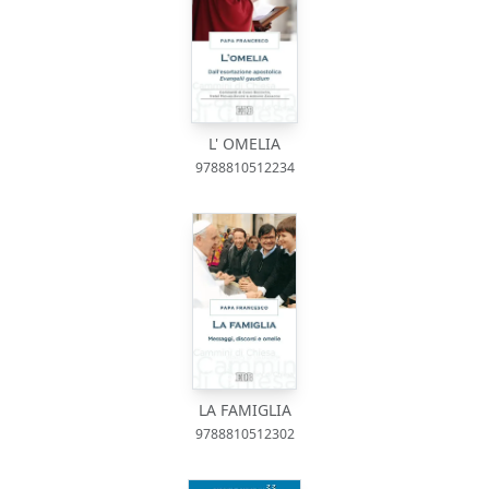
L' OMELIA
9788810512234
LA FAMIGLIA
9788810512302