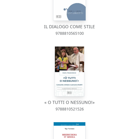
IL DIALOGO COME STILE
9788810565100
« O TUTTI O NESSUNO!»
9788810521526