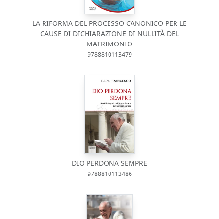
LA RIFORMA DEL PROCESSO CANONICO PER LE
CAUSE DI DICHIARAZIONE DI NULLITÀ DEL
MATRIMONIO
9788810113479
DIO PERDONA SEMPRE
9788810113486