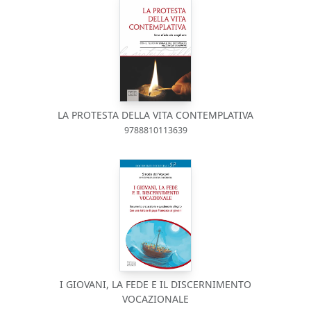
LA PROTESTA DELLA VITA CONTEMPLATIVA
9788810113639
I GIOVANI, LA FEDE E IL DISCERNIMENTO
VOCAZIONALE