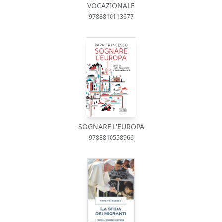
VOCAZIONALE
9788810113677
SOGNARE L'EUROPA
9788810558966