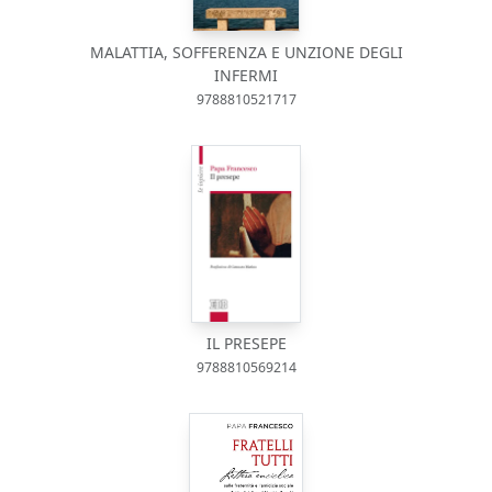
MALATTIA, SOFFERENZA E UNZIONE DEGLI
INFERMI
9788810521717
IL PRESEPE
9788810569214