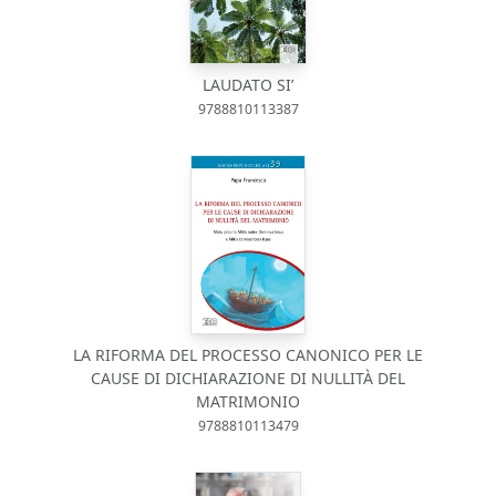
LAUDATO SI’
9788810113387
LA RIFORMA DEL PROCESSO CANONICO PER LE
CAUSE DI DICHIARAZIONE DI NULLITÀ DEL
MATRIMONIO
9788810113479