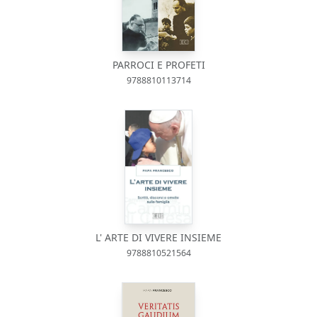
PARROCI E PROFETI
9788810113714
L' ARTE DI VIVERE INSIEME
9788810521564