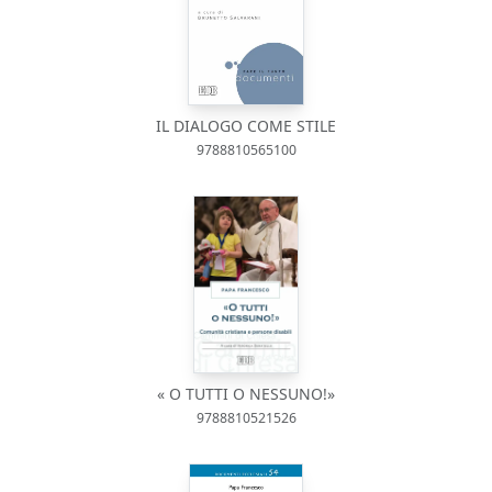
IL DIALOGO COME STILE
9788810565100
« O TUTTI O NESSUNO!»
9788810521526