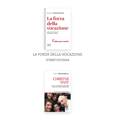
LA FORZA DELLA VOCAZIONE
9788810559444