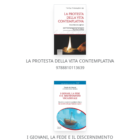
LA PROTESTA DELLA VITA CONTEMPLATIVA
9788810113639
I GIOVANI, LA FEDE E IL DISCERNIMENTO