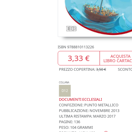
ISBN
9788810113226
3,33 €
ACQUISTA
LIBRO CARTA
PREZZO COPERTINA:
3,50 €
SCONT
COLLANA
D12
DOCUMENTI ECCLESIALI
CONFEZIONE:
PUNTO METALLICO
PUBBLICAZIONE:
NOVEMBRE 2013
ULTIMA RISTAMPA:
MARZO 2017
PAGINE: 136
PESO: 104 GRAMMI