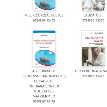
MISERICORDIAE VULTUS
LAUDATO SI’
9788810113455
9788810113370
LA RIFORMA DEL
DIO PERDONA SEM
PROCESSO CANONICO PER
9788810113486
LE CAUSE DI
DICHIARAZIONE DI
NULLITÀ DEL
MATRIMONIO
9788810113479