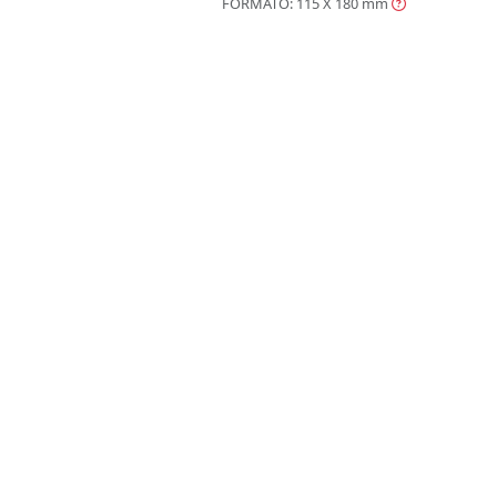
FORMATO: 115 X 180
mm