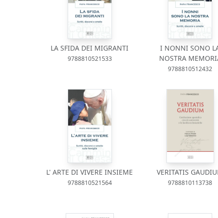
LA SFIDA DEI MIGRANTI
I NONNI SONO L
NOSTRA MEMORI
9788810521533
9788810512432
L' ARTE DI VIVERE INSIEME
VERITATIS GAUDI
9788810521564
9788810113738