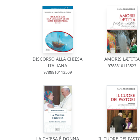
DISCORSO ALLA CHIESA
AMORIS LÆTITIA
ITALIANA
9788810113523
9788810113509
LA CHIESA È DONNA
IL CUORE DEI PAST