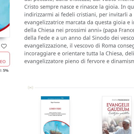
Cristo sempre nasce e rinasce la gioia. In q
indirizzarmi ai fedeli cristiani, per invitarl
evangelizzatrice marcata da questa gioia e 
della Chiesa nei prossimi anni» (papa France
della Fede e a un anno dal Sinodo dei vesco
evangelizzazione, il vescovo di Roma conse
incoraggiare e orientare tutta la Chiesa, de
evangelizzatore pieno di fervore e dinamis
CEO
O:
5%