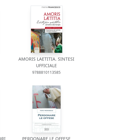
AMORIS LAETITIA. SINTESI
UFFICIALE
9788810113585
ORI
PERDONARE LE OFFESE