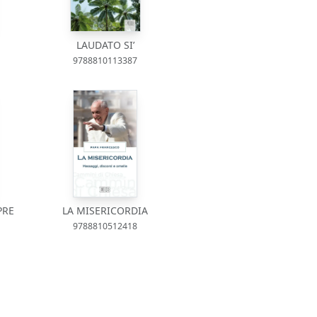
LAUDATO SI’
9788810113387
PRE
LA MISERICORDIA
9788810512418