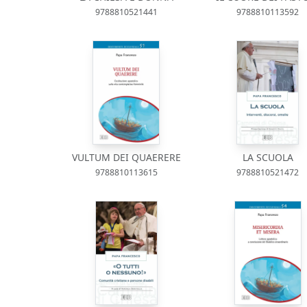
9788810521441
9788810113592
VULTUM DEI QUAERERE
LA SCUOLA
9788810113615
9788810521472