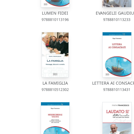
LUMEN FIDEI
EVANGELII GAUDI
9788810113196
9788810113233
LA FAMIGLIA
LETTERA AI CONSAC
9788810512302
9788810113431