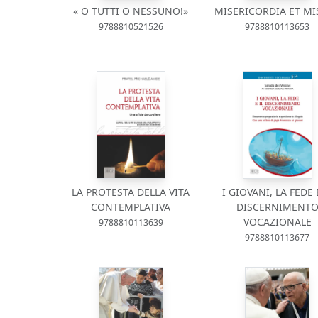
« O TUTTI O NESSUNO!»
MISERICORDIA ET MI
9788810521526
9788810113653
LA PROTESTA DELLA VITA
I GIOVANI, LA FEDE 
CONTEMPLATIVA
DISCERNIMENT
VOCAZIONALE
9788810113639
9788810113677