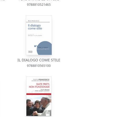
9788810521465
IL DIALOGO COME STILE
9788810565100