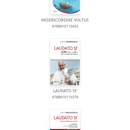
MISERICORDIAE VULTUS
9788810113455
LAUDATO SI’
9788810113370