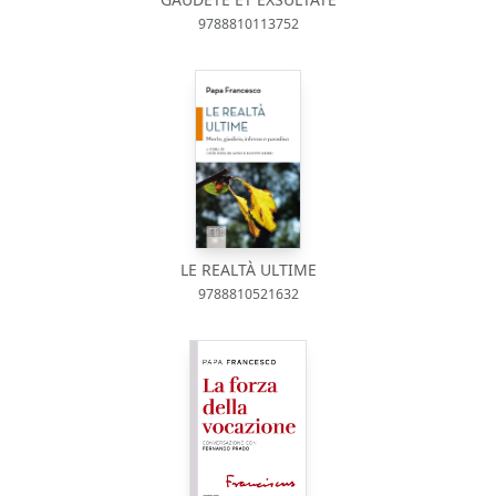
9788810113752
LE REALTÀ ULTIME
9788810521632