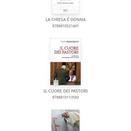
LA CHIESA È DONNA
9788810521441
IL CUORE DEI PASTORI
9788810113592