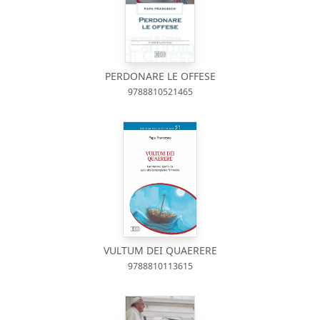
PERDONARE LE OFFESE
9788810521465
VULTUM DEI QUAERERE
9788810113615