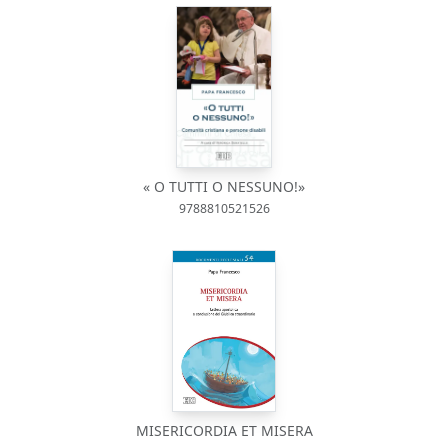
« O TUTTI O NESSUNO!»
9788810521526
MISERICORDIA ET MISERA