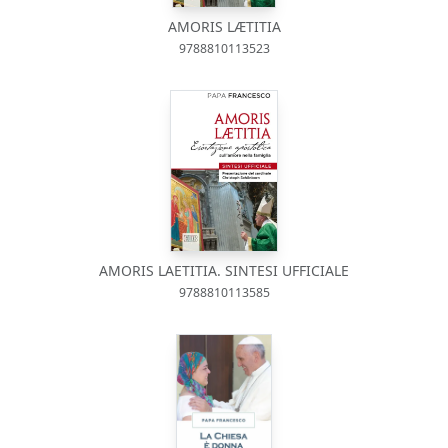
AMORIS LÆTITIA
9788810113523
AMORIS LAETITIA. SINTESI UFFICIALE
9788810113585