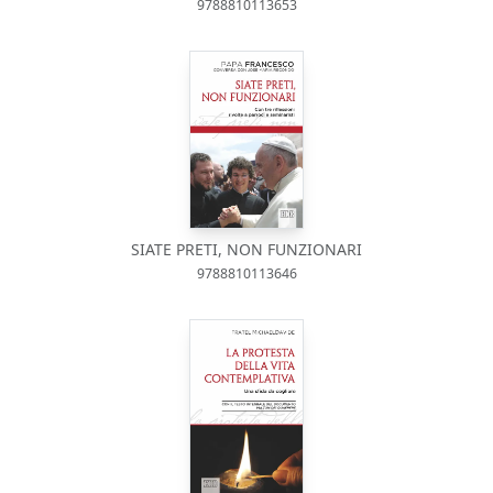
9788810113653
SIATE PRETI, NON FUNZIONARI
9788810113646