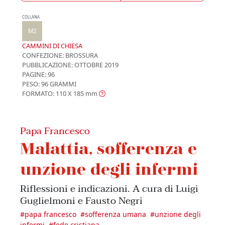
COLLANA
M2
CAMMINI DI CHIESA
CONFEZIONE:
BROSSURA
PUBBLICAZIONE:
OTTOBRE 2019
PAGINE: 96
PESO: 96 GRAMMI
FORMATO: 110 X 185
mm
Papa Francesco
Malattia, sofferenza e
unzione degli infermi
Riflessioni e indicazioni. A cura di Luigi
Guglielmoni e Fausto Negri
#
papa francesco
#
sofferenza umana
#
unzione degli
infermi
#
fede cristiana