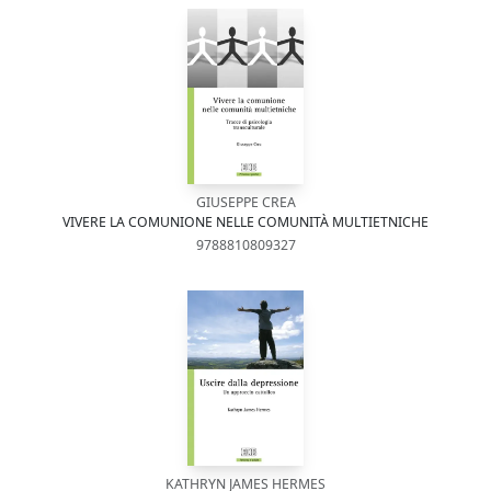
GIUSEPPE CREA
VIVERE LA COMUNIONE NELLE COMUNITÀ MULTIETNICHE
9788810809327
KATHRYN JAMES HERMES