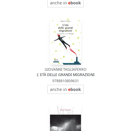
anche in
e
book
GIOVANNI TAGLIAFERRO
L' ETÀ DELLE GRANDI MIGRAZIONI
9788810809631
anche in
e
book