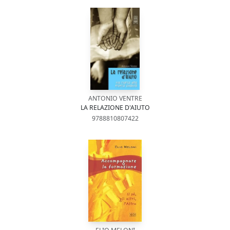
ANTONIO VENTRE
LA RELAZIONE D'AIUTO
9788810807422