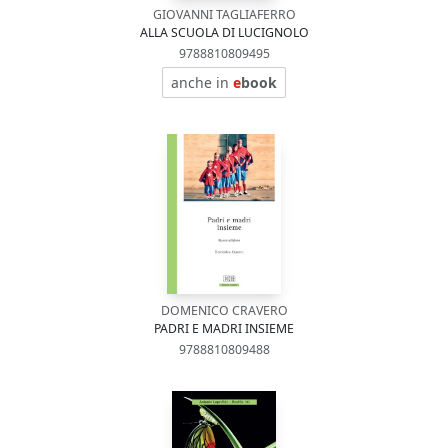
GIOVANNI TAGLIAFERRO
ALLA SCUOLA DI LUCIGNOLO
9788810809495
anche in
e
book
DOMENICO CRAVERO
PADRI E MADRI INSIEME
9788810809488