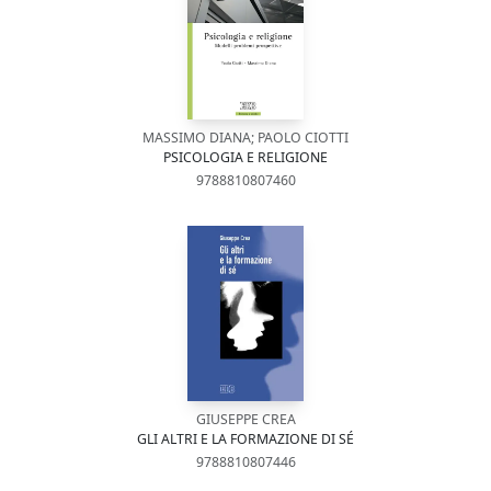
MASSIMO DIANA; PAOLO CIOTTI
PSICOLOGIA E RELIGIONE
9788810807460
GIUSEPPE CREA
GLI ALTRI E LA FORMAZIONE DI SÉ
9788810807446