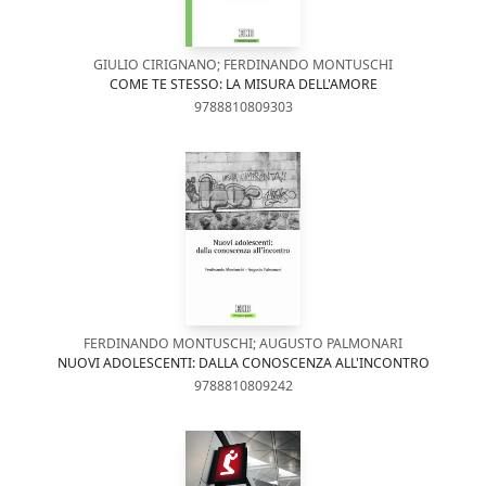
GIULIO CIRIGNANO; FERDINANDO MONTUSCHI
COME TE STESSO: LA MISURA DELL'AMORE
9788810809303
FERDINANDO MONTUSCHI; AUGUSTO PALMONARI
NUOVI ADOLESCENTI: DALLA CONOSCENZA ALL'INCONTRO
9788810809242