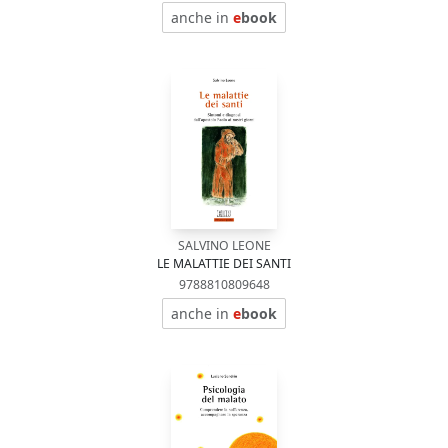
anche in
e
book
SALVINO LEONE
LE MALATTIE DEI SANTI
9788810809648
anche in
e
book