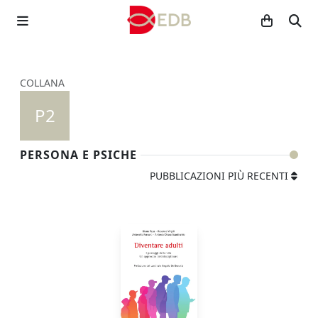
COLLANA
P2
PERSONA E PSICHE
PUBBLICAZIONI PIÙ RECENTI