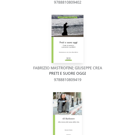
9788810809402
FABRIZIO MASTROFINI; GIUSEPPE CREA
PRETI E SUORE OGGI
9788810809419