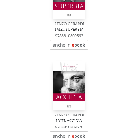
RENZO GERARDI
I VIZI. SUPERBIA
9788810809563
anche in
e
book
RENZO GERARDI
I VIZI. ACCIDIA
9788810809570
anche in
e
book