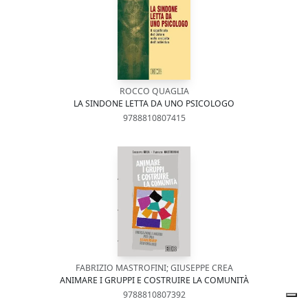
ROCCO QUAGLIA
LA SINDONE LETTA DA UNO PSICOLOGO
9788810807415
FABRIZIO MASTROFINI; GIUSEPPE CREA
ANIMARE I GRUPPI E COSTRUIRE LA COMUNITÀ
9788810807392