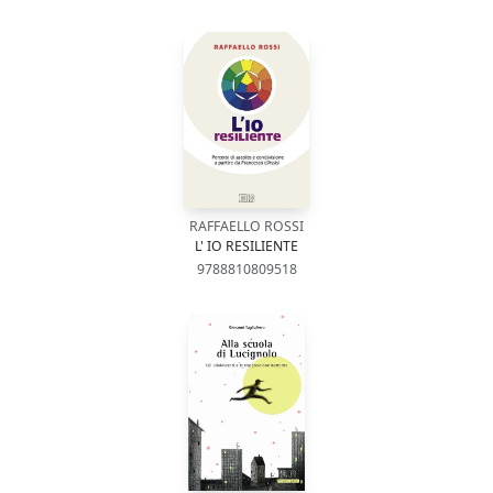
RAFFAELLO ROSSI
L' IO RESILIENTE
9788810809518