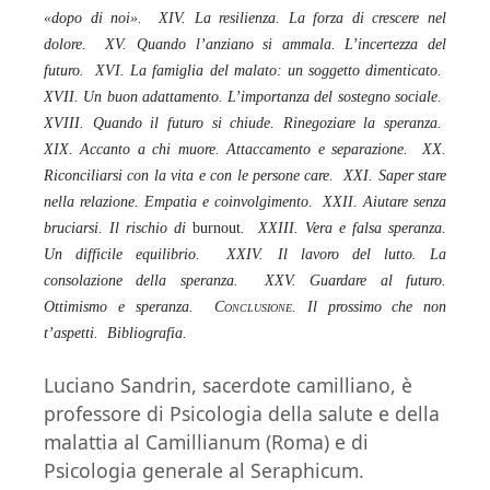
«dopo di noi». XIV. La resilienza. La forza di crescere nel
dolore. XV. Quando l’anziano si ammala. L’incertezza del
futuro. XVI. La famiglia del malato: un soggetto dimenticato.
XVII. Un buon adattamento. L’importanza del sostegno sociale.
XVIII. Quando il futuro si chiude. Rinegoziare la speranza.
XIX. Accanto a chi muore. Attaccamento e separazione. XX.
Riconciliarsi con la vita e con le persone care. XXI. Saper stare
nella relazione. Empatia e coinvolgimento. XXII. Aiutare senza
bruciarsi. Il rischio di
burnout
. XXIII. Vera e falsa speranza.
Un difficile equilibrio. XXIV. Il lavoro del lutto. La
consolazione della speranza. XXV. Guardare al futuro.
Ottimismo e speranza. C
onclusione
. Il prossimo che non
t’aspetti. Bibliografia.
Luciano Sandrin, sacerdote camilliano, è
professore di Psicologia della salute e della
malattia al Camillianum (Roma) e di
Psicologia generale al Seraphicum.