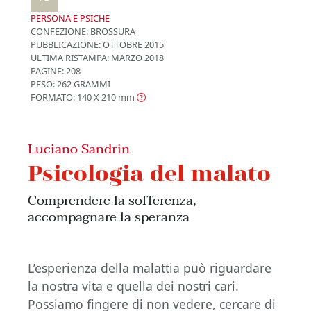
PERSONA E PSICHE
CONFEZIONE:
BROSSURA
PUBBLICAZIONE:
OTTOBRE 2015
ULTIMA RISTAMPA:
MARZO 2018
PAGINE: 208
PESO: 262 GRAMMI
FORMATO: 140 X 210
mm
Luciano Sandrin
Psicologia del malato
Comprendere la sofferenza,
accompagnare la speranza
L’esperienza della malattia può riguardare
la nostra vita e quella dei nostri cari.
Possiamo fingere di non vedere, cercare di