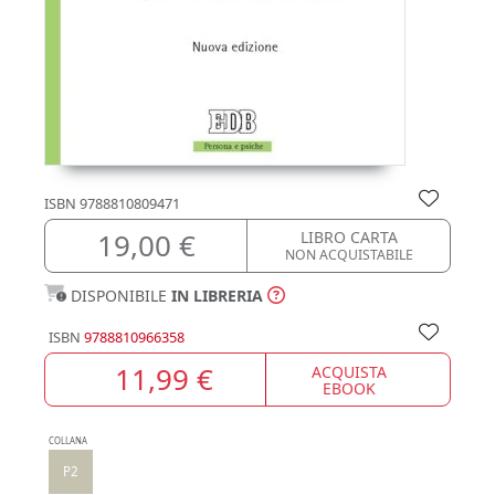
ISBN
9788810809471
19,00 €
LIBRO CARTA
NON ACQUISTABILE
DISPONIBILE
IN LIBRERIA
ISBN
9788810966358
11,99 €
ACQUISTA
EBOOK
COLLANA
P2