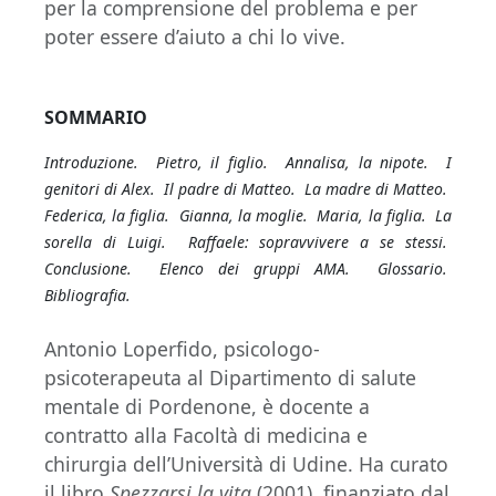
per la comprensione del problema e per
poter essere d’aiuto a chi lo vive.
SOMMARIO
Introduzione. Pietro, il figlio. Annalisa, la nipote. I
genitori di Alex. Il padre di Matteo. La madre di Matteo.
Federica, la figlia. Gianna, la moglie. Maria, la figlia. La
sorella di Luigi. Raffaele: sopravvivere a se stessi.
Conclusione. Elenco dei gruppi AMA. Glossario.
Bibliografia.
Antonio Loperfido, psicologo-
psicoterapeuta al Dipartimento di salute
mentale di Pordenone, è docente a
contratto alla Facoltà di medicina e
chirurgia dell’Università di Udine. Ha curato
il libro
Spezzarsi la vita
(2001), finanziato dal