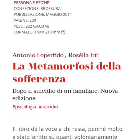
PERSONA E PSICHE
CONFEZIONE:
BROSSURA
PUBBLICAZIONE:
MAGGIO 2014
PAGINE: 200
PESO: 282 GRAMMI
FORMATO: 140 X 210
mm
Antonio Loperfido
Rosèlia Irti
,
La Metamorfosi della
sofferenza
Dopo il suicidio di un familiare. Nuova
edizione
#
psicologia
#
suicidio
Il libro dà la voce a chi resta, perché molto
è stato scritto su quanti volontariamente