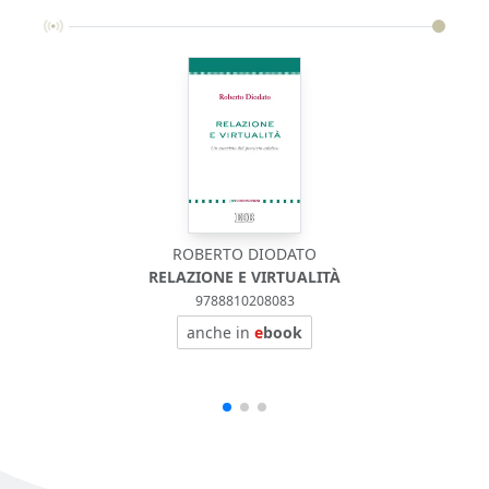
ROBERTO DIODATO
RELAZIONE E VIRTUALITÀ
9788810208083
anche in
e
book