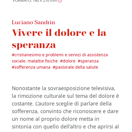
FORMATO: 140 X 210
mm
Luciano Sandrin
Vivere il dolore e la
speranza
#
cristianesimo e problemi e servizi di assistenza
sociale. malattie fisiche
#
dolore
#
speranza
#
sofferenza umana
#
pastorale della salute
Nonostante la sovraesposizione televisiva,
la rimozione culturale sul tema del dolore è
costante. L’autore sceglie di parlare della
sofferenza, convinto che riconoscere e dare
un nome al proprio dolore metta in
sintonia con quello dell’altro e che aprirsi al