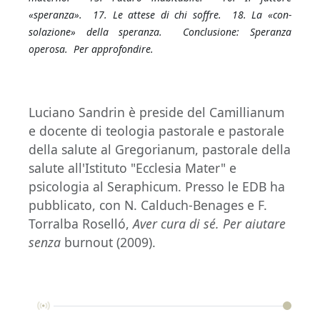
«speranza». 17. Le attese di chi soffre. 18. La «con-
solazione» della speranza. Conclusione: Speranza
operosa. Per approfondire.
Luciano Sandrin è preside del Camillianum
e docente di teologia pastorale e pastorale
della salute al Gregorianum, pastorale della
salute all'Istituto "Ecclesia Mater" e
psicologia al Seraphicum. Presso le EDB ha
pubblicato, con N. Calduch-Benages e F.
Torralba Roselló,
Aver cura di sé. Per aiutare
senza
burnout
(2009).