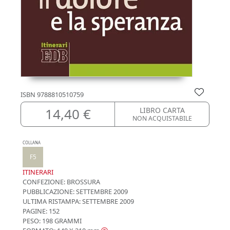
ISBN
9788810510759
14,40 €
LIBRO CARTA
NON ACQUISTABILE
COLLANA
F5
ITINERARI
CONFEZIONE:
BROSSURA
PUBBLICAZIONE:
SETTEMBRE 2009
ULTIMA RISTAMPA:
SETTEMBRE 2009
PAGINE: 152
PESO: 198 GRAMMI