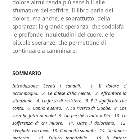
dolore altrui renda più sensibili alle
sfumature del soffrire. Il libro parla del
dolore, ma anche, e soprattutto, della
speranza: la grande speranza, che soddisfa
le profonde inquietudini del cuore, e le
piccole speranze, che permettono di
continuare a camminare.
SOMMARIO
Introduzione: Lèvati i sandali. 1. Il dolore ci
accompagna. 2. Le difese della mente. 3. Affrontare la
situazione. 4. La forza di resistere. 5. È il significato che
conta. 6. Danno e senso. 7. La ricerca di Giobbe. 8. Che
cosa ho fatto di male? 9. Un perché rivolto a Dio. 10. La
sofferenza di chi muore. 11. Oltre il dolorismo. 12
.
«Vegliate con me». 13. Comunità sanante. 14. Un amore
materno. 15. Futuro inabitabile. 16. Il fattore