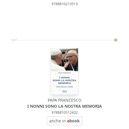
9788810213513
PAPA FRANCESCO
I NONNI SONO LA NOSTRA MEMORIA
9788810512432
anche in
e
book