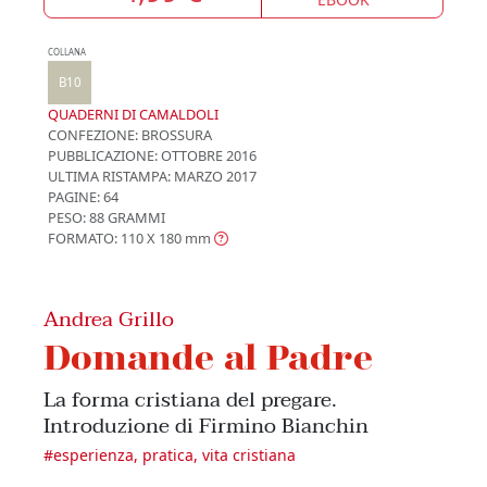
COLLANA
B10
QUADERNI DI CAMALDOLI
CONFEZIONE:
BROSSURA
PUBBLICAZIONE:
OTTOBRE 2016
ULTIMA RISTAMPA:
MARZO 2017
PAGINE: 64
PESO: 88 GRAMMI
FORMATO: 110 X 180
mm
Andrea Grillo
Domande al Padre
La forma cristiana del pregare.
Introduzione di Firmino Bianchin
#
esperienza, pratica, vita cristiana