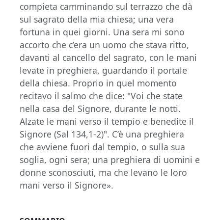
compieta camminando sul terrazzo che dà
sul sagrato della mia chiesa; una vera
fortuna in quei giorni. Una sera mi sono
accorto che c’era un uomo che stava ritto,
davanti al cancello del sagrato, con le mani
levate in preghiera, guardando il portale
della chiesa. Proprio in quel momento
recitavo il salmo che dice: "Voi che state
nella casa del Signore, durante le notti.
Alzate le mani verso il tempio e benedite il
Signore (Sal 134,1-2)". C’è una preghiera
che avviene fuori dal tempio, o sulla sua
soglia, ogni sera; una preghiera di uomini e
donne sconosciuti, ma che levano le loro
mani verso il Signore».