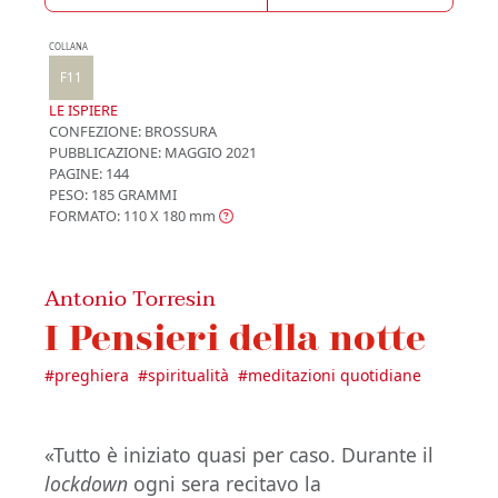
COLLANA
F11
LE ISPIERE
CONFEZIONE:
BROSSURA
PUBBLICAZIONE:
MAGGIO 2021
PAGINE: 144
PESO: 185 GRAMMI
FORMATO: 110 X 180
mm
Antonio Torresin
I Pensieri della notte
#
preghiera
#
spiritualità
#
meditazioni quotidiane
«Tutto è iniziato quasi per caso. Durante il
lockdown
ogni sera recitavo la