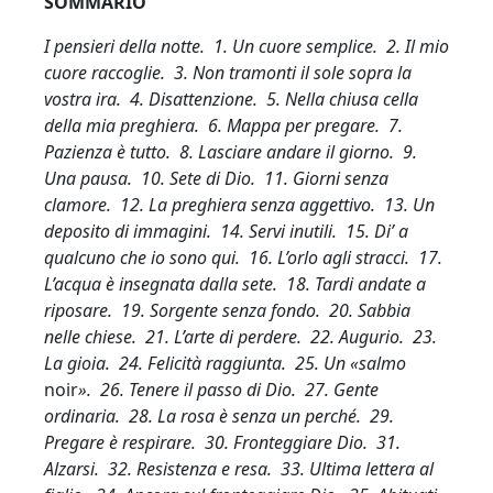
SOMMARIO
I pensieri della notte. 1. Un cuore semplice. 2. Il mio
cuore raccoglie. 3. Non tramonti il sole sopra la
vostra ira. 4. Disattenzione. 5. Nella chiusa cella
della mia preghiera. 6. Mappa per pregare. 7.
Pazienza è tutto. 8. Lasciare andare il giorno. 9.
Una pausa. 10. Sete di Dio. 11. Giorni senza
clamore. 12. La preghiera senza aggettivo. 13. Un
deposito di immagini. 14. Servi inutili. 15. Di’ a
qualcuno che io sono qui. 16. L’orlo agli stracci. 17.
L’acqua è insegnata dalla sete. 18. Tardi andate a
riposare. 19. Sorgente senza fondo. 20. Sabbia
nelle chiese. 21. L’arte di perdere. 22. Augurio. 23.
La gioia. 24. Felicità raggiunta. 25. Un «salmo
noir
». 26. Tenere il passo di Dio. 27. Gente
ordinaria. 28. La rosa è senza un perché. 29.
Pregare è respirare. 30. Fronteggiare Dio. 31.
Alzarsi. 32. Resistenza e resa. 33. Ultima lettera al