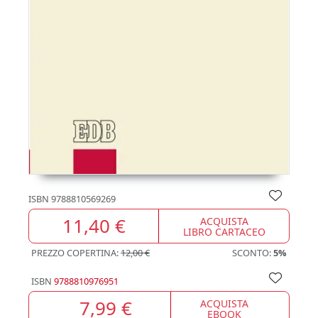
ISBN
9788810569269
11,40 €
ACQUISTA
LIBRO CARTACEO
PREZZO COPERTINA:
12,00 €
SCONTO:
5%
ISBN
9788810976951
7,99 €
ACQUISTA
EBOOK