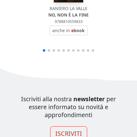
RANIERO LA VALLE
NO, NON È LA FINE
9788810559833
anche in
e
book
Iscriviti alla nostra
newsletter
per
essere informato su novità e
approfondimenti
ISCRIVITI