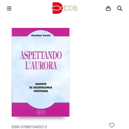
ISBN
9788810409213