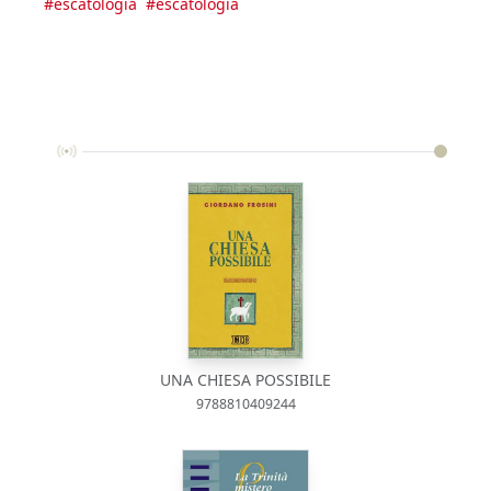
#
escatologia
#
escatologia
UNA CHIESA POSSIBILE
9788810409244