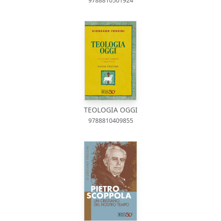
9788810501924
TEOLOGIA OGGI
9788810409855