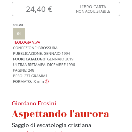
24,40 €
LIBRO CARTA
NON ACQUISTABILE
COLLANA
B4
TEOLOGIA VIVA
CONFEZIONE:
BROSSURA
PUBBLICAZIONE:
GENNAIO 1994
FUORI CATALOGO
: GENNAIO 2019
ULTIMA RISTAMPA:
DICEMBRE 1996
PAGINE: 248
PESO: 277 GRAMMI
FORMATO: X
mm
Giordano Frosini
Aspettando l'aurora
Saggio di escatologia cristiana