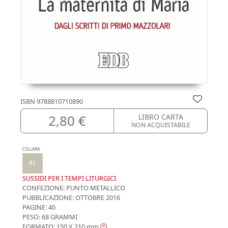
ISBN
9788810710890
2,80 €
LIBRO CARTA
NON ACQUISTABILE
COLLANA
R1
SUSSIDI PER I TEMPI LITURGICI
CONFEZIONE:
PUNTO METALLICO
PUBBLICAZIONE:
OTTOBRE 2016
PAGINE: 40
PESO: 68 GRAMMI
FORMATO: 150 X 210
mm