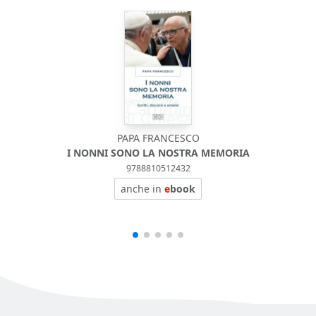
PAPA FRANCESCO
I NONNI SONO LA NOSTRA MEMORIA
9788810512432
anche in
e
book