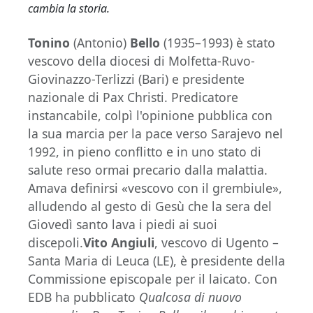
cambia la storia.
Tonino
(Antonio)
Bello
(1935–1993) è stato
vescovo della diocesi di Molfetta-Ruvo-
Giovinazzo-Terlizzi (Bari) e presidente
nazionale di Pax Christi. Predicatore
instancabile, colpì l'opinione pubblica con
la sua marcia per la pace verso Sarajevo nel
1992, in pieno conflitto e in uno stato di
salute reso ormai precario dalla malattia.
Amava definirsi «vescovo con il grembiule»,
alludendo al gesto di Gesù che la sera del
Giovedì santo lava i piedi ai suoi
discepoli.
Vito Angiuli
, vescovo di Ugento –
Santa Maria di Leuca (LE), è presidente della
Commissione episcopale per il laicato. Con
EDB ha pubblicato
Qualcosa di nuovo