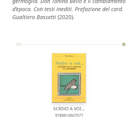
germoglia. Don Tonino Bello e il cambiamento
d’epoca. Con testi inediti. Prefazione del card.
Gualtiero Bassetti
(2020).
SCRIVO A VOI...
9788810607077