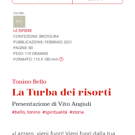
COLLANA
F11
LE ISPIERE
CONFEZIONE:
BROSSURA
PUBBLICAZIONE:
FEBBRAIO 2021
PAGINE: 80
PESO: 110 GRAMMI
FORMATO: 110 X 180
mm
Tonino Bello
La Turba dei risorti
Presentazione di Vito Angiuli
#
bello, tonino
#
spiritualità
#
storia
«Lazzaro, vieni fuori! Vieni fuori dalla tua