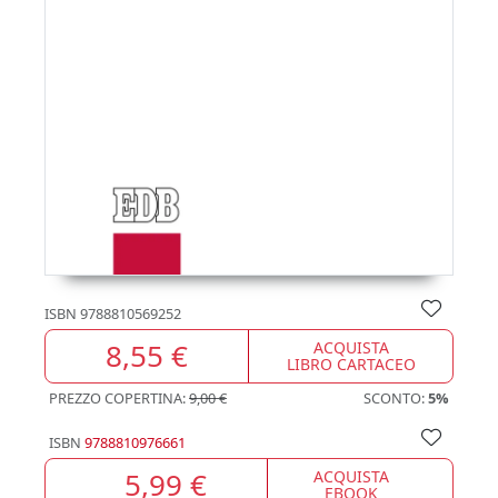
ISBN
9788810569252
8,55 €
ACQUISTA
LIBRO CARTACEO
PREZZO COPERTINA:
9,00 €
SCONTO:
5%
ISBN
9788810976661
5,99 €
ACQUISTA
EBOOK