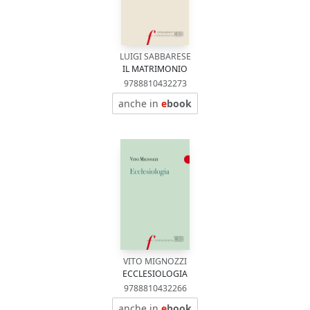
LUIGI SABBARESE
IL MATRIMONIO
9788810432273
anche in
e
book
VITO MIGNOZZI
ECCLESIOLOGIA
9788810432266
anche in
e
book