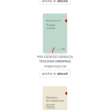
anche in
e
book
PIER GIORGIO GIANAZZA
TEOLOGIA ORIENTALE
9788810432136
anche in
e
book