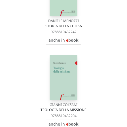
DANIELE MENOZZI
STORIA DELLA CHIESA
9788810432242
anche in
e
book
GIANNI COLZANI
TEOLOGIA DELLA MISSIONE
9788810432204
anche in
e
book