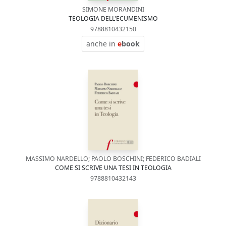
SIMONE MORANDINI
TEOLOGIA DELL'ECUMENISMO
9788810432150
anche in
e
book
MASSIMO NARDELLO; PAOLO BOSCHINI; FEDERICO BADIALI
COME SI SCRIVE UNA TESI IN TEOLOGIA
9788810432143