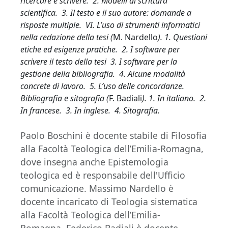
ricercare e scrivere. 2. Modelli di scrittura
scientifica. 3. Il testo e il suo autore: domande a
risposte multiple. VI. L’uso di strumenti informatici
nella redazione della tesi (
M. Nardello
). 1. Questioni
etiche ed esigenze pratiche. 2. I software per
scrivere il testo della tesi 3. I software per la
gestione della bibliografia. 4. Alcune modalità
concrete di lavoro. 5. L’uso delle concordanze.
Bibliografia e sitografia (
F. Badiali
). 1. In italiano. 2.
In francese. 3. In inglese. 4. Sitografia.
Paolo Boschini è docente stabile di Filosofia
alla Facoltà Teologica dell’Emilia-Romagna,
dove insegna anche Epistemologia
teologica ed è responsabile dell'Ufficio
comunicazione. Massimo Nardello è
docente incaricato di Teologia sistematica
alla Facoltà Teologica dell’Emilia-
Romagna. Federico Badiali è docente