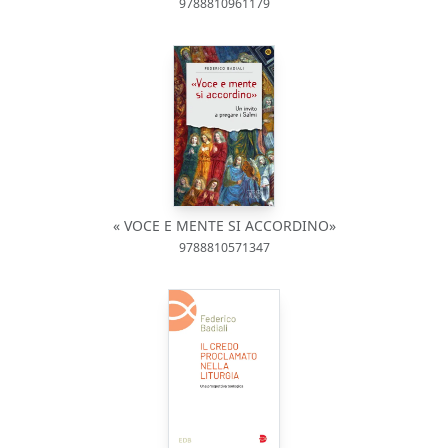
9788810961179
« VOCE E MENTE SI ACCORDINO»
9788810571347