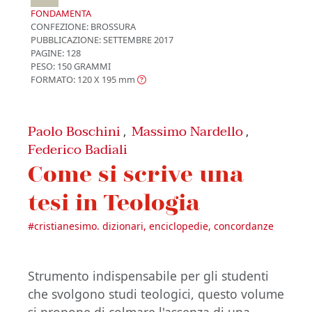
FONDAMENTA
CONFEZIONE:
BROSSURA
PUBBLICAZIONE:
SETTEMBRE 2017
PAGINE: 128
PESO: 150 GRAMMI
FORMATO: 120 X 195
mm
Paolo Boschini
Massimo Nardello
,
,
Federico Badiali
Come si scrive una
tesi in Teologia
#
cristianesimo. dizionari, enciclopedie, concordanze
Strumento indispensabile per gli studenti
che svolgono studi teologici, questo volume
si propone di colmare l'assenza di una