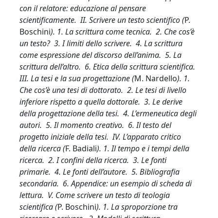
con il relatore: educazione al pensare
scientificamente. II. Scrivere un testo scientifico (
P.
Boschini
). 1. La scrittura come tecnica. 2. Che cos’è
un testo? 3. I limiti dello scrivere. 4. La scrittura
come espressione del discorso dell’anima. 5. La
scrittura dell’altro. 6. Etica della scrittura scientifica.
III. La tesi e la sua progettazione (
M. Nardello
). 1.
Che cos’è una tesi di dottorato. 2. Le tesi di livello
inferiore rispetto a quella dottorale. 3. Le derive
della progettazione della tesi. 4. L’ermeneutica degli
autori. 5. Il momento creativo. 6. Il testo del
progetto iniziale della tesi. IV. L’apparato critico
della ricerca (
F. Badiali
). 1. Il tempo e i tempi della
ricerca. 2. I confini della ricerca. 3. Le fonti
primarie. 4. Le fonti dell’autore. 5. Bibliografia
secondaria. 6. Appendice: un esempio di scheda di
lettura. V. Come scrivere un testo di teologia
scientifica (
P. Boschini
). 1. La sproporzione tra