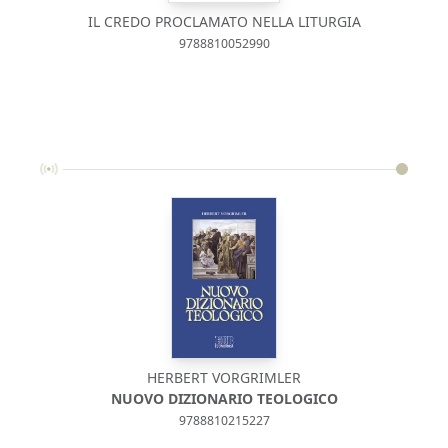
IL CREDO PROCLAMATO NELLA LITURGIA
9788810052990
HERBERT VORGRIMLER
CONC
NUOVO DIZIONARIO TEOLOGICO
9788810215227