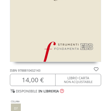
ISBN
9788810432143
14,00 €
LIBRO CARTA
NON ACQUISTABILE
DISPONIBILE
IN LIBRERIA
COLLANA
D7