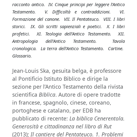
racconto antico. IV. Cinque principi per leggere l’Antico
Testamento. V. Difficoltà e contraddizioni. VI.
Formazione del canone. VII. Il Pentateuco. VIII. I libri
storici. IX. Gli scritti sapienziali e poetici. X. I libri
profetici. XI. Teologia dell’Antico Testamento. XII.
Antropologia dell’Antico Testamento. Tavola
cronologica. La terra dell’Antico Testamento. Cartine.
Glossario.
Jean-Louis Ska, gesuita belga, è professore
al Pontificio Istituto Biblico e dirige la
sezione per l’Antico Testamento della rivista
scientifica
Biblica
. Autore di opere tradotte
in francese, spagnolo, cinese, coreano,
portoghese e catalano, per EDB ha
pubblicato di recente:
La biblica Cenerentola.
Generosità e cittadinanza nel libro di Rut
(2013);
Il cantiere del Pentateuco. 1.
Problemi