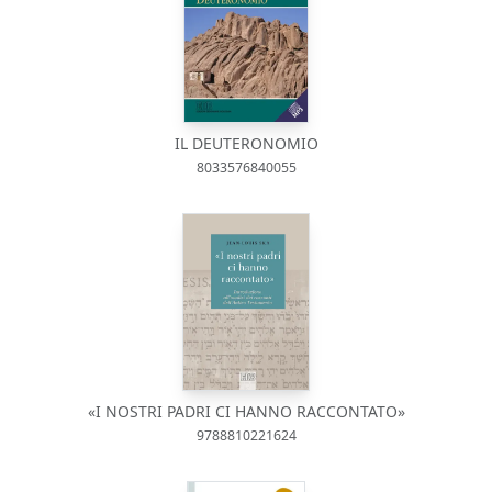
IL DEUTERONOMIO
8033576840055
«I NOSTRI PADRI CI HANNO RACCONTATO»
9788810221624