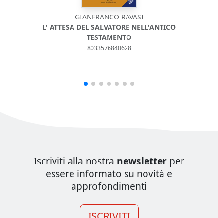
GIANFRANCO RAVASI
L' ATTESA DEL SALVATORE NELL'ANTICO
DEU
TESTAMENTO
8033576840628
Iscriviti alla nostra
newsletter
per
essere informato su novità e
approfondimenti
ISCRIVITI