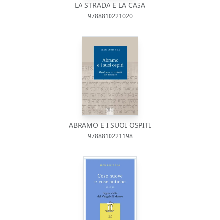
LA STRADA E LA CASA
9788810221020
ABRAMO E I SUOI OSPITI
9788810221198