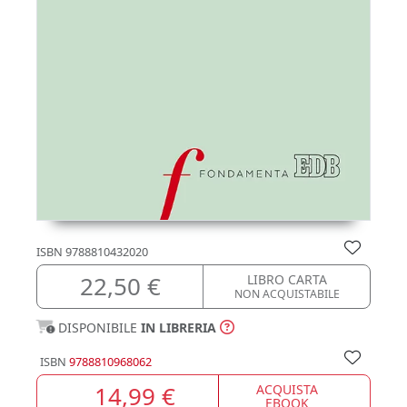
ISBN
9788810432020
22,50 €
LIBRO CARTA
NON ACQUISTABILE
DISPONIBILE
IN LIBRERIA
ISBN
9788810968062
14,99 €
ACQUISTA
EBOOK