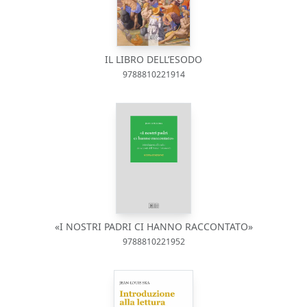
IL LIBRO DELL’ESODO
9788810221914
«I NOSTRI PADRI CI HANNO RACCONTATO»
9788810221952