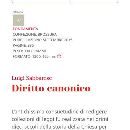
COLLANA
D7
FONDAMENTA
CONFEZIONE:
BROSSURA
PUBBLICAZIONE:
SETTEMBRE 2015
PAGINE: 336
PESO: 330 GRAMMI
FORMATO: 120 X 195
mm
Luigi Sabbarese
Diritto canonico
L’antichissima consuetudine di redigere
collezioni di leggi fu realizzata nei primi
dieci secoli della storia della Chiesa per