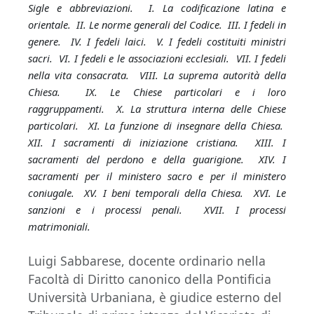
Sigle e abbreviazioni. I. La codificazione latina e
orientale. II. Le norme generali del Codice. III. I fedeli in
genere. IV. I fedeli laici. V. I fedeli costituiti ministri
sacri. VI. I fedeli e le associazioni ecclesiali. VII. I fedeli
nella vita consacrata. VIII. La suprema autorità della
Chiesa. IX. Le Chiese particolari e i loro
raggruppamenti. X. La struttura interna delle Chiese
particolari. XI. La funzione di insegnare della Chiesa.
XII. I sacramenti di iniziazione cristiana. XIII. I
sacramenti del perdono e della guarigione. XIV. I
sacramenti per il ministero sacro e per il ministero
coniugale. XV. I beni temporali della Chiesa. XVI. Le
sanzioni e i processi penali. XVII. I processi
matrimoniali.
Luigi Sabbarese, docente ordinario nella
Facoltà di Diritto canonico della Pontificia
Università Urbaniana, è giudice esterno del