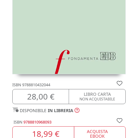
ISBN
9788810432044
28,00 €
LIBRO CARTA
NON ACQUISTABILE
DISPONIBILE
IN LIBRERIA
ISBN
9788810968093
18,99 €
ACQUISTA
EBOOK