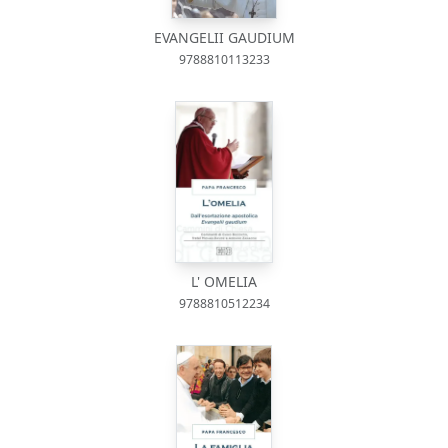
EVANGELII GAUDIUM
9788810113233
L' OMELIA
9788810512234