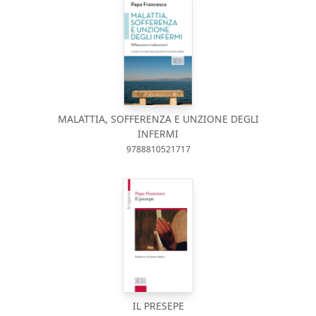
MALATTIA, SOFFERENZA E UNZIONE DEGLI
INFERMI
9788810521717
IL PRESEPE