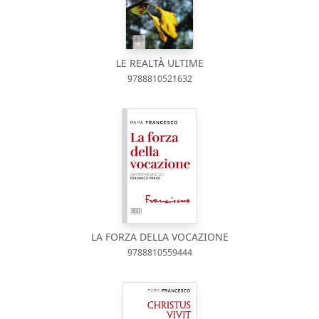
LE REALTÀ ULTIME
9788810521632
LA FORZA DELLA VOCAZIONE
9788810559444