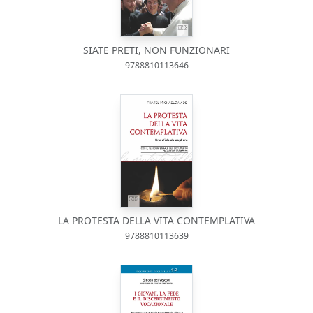
SIATE PRETI, NON FUNZIONARI
9788810113646
LA PROTESTA DELLA VITA CONTEMPLATIVA
9788810113639