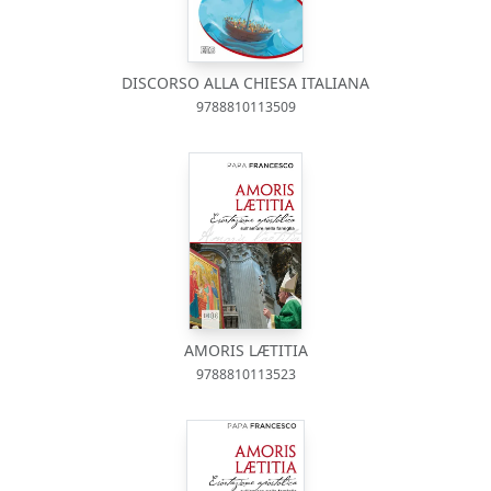
DISCORSO ALLA CHIESA ITALIANA
9788810113509
AMORIS LÆTITIA
9788810113523