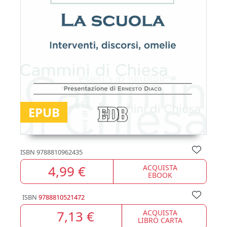
EPUB
ISBN
9788810962435
4,99 €
ACQUISTA
EBOOK
ISBN
9788810521472
7,13 €
ACQUISTA
LIBRO CARTA