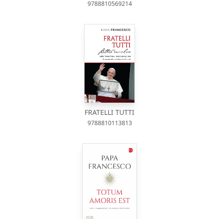
9788810569214
FRATELLI TUTTI
9788810113813