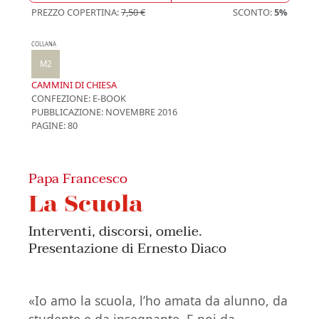
PREZZO COPERTINA:
7,50 €
SCONTO:
5%
COLLANA
M2
CAMMINI DI CHIESA
CONFEZIONE:
E-BOOK
PUBBLICAZIONE:
NOVEMBRE 2016
PAGINE: 80
Papa Francesco
La Scuola
Interventi, discorsi, omelie.
Presentazione di Ernesto Diaco
«Io amo la scuola, l’ho amata da alunno, da
studente e da insegnante. E poi da