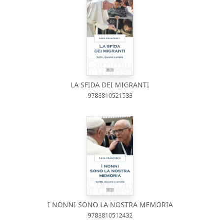
LA SFIDA DEI MIGRANTI
9788810521533
I NONNI SONO LA NOSTRA MEMORIA
9788810512432