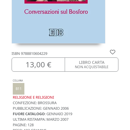
ISBN
9788810604229
13,00 €
LIBRO CARTA
NON ACQUISTABILE
COLLANA
B11
RELIGIONE E RELIGIONI
CONFEZIONE:
BROSSURA
PUBBLICAZIONE:
GENNAIO 2006
FUORI CATALOGO
: GENNAIO 2019
ULTIMA RISTAMPA:
MARZO 2007
PAGINE: 128