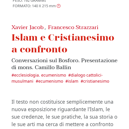
PESO: 192 GRAMMI
FORMATO: 140 X 215
mm
Xavier Jacob
Francesco Strazzari
,
Islam e Cristianesimo
a confronto
Conversazioni sul Bosforo. Presentazione
di mons. Camillo Ballin
#
ecclesiologia. ecumenismo
#
dialogo cattolici-
musulmani
#
ecumenismo
#
islam
#
cristianesimo
Il testo non costituisce semplicemente una
nuova esposizione riguardante l’Islam, le
sue credenze, le sue pratiche, la sua storia o
le sue arti ma cerca di mettere a confronto