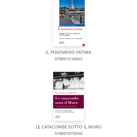
IL FENOMENO FATIMA
9788810140802
LE CATACOMBE SOTTO IL MURO
9788810558560