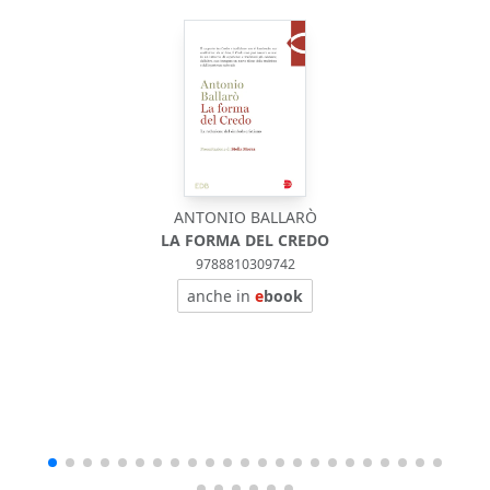
ANTONIO BALLARÒ
LA FORMA DEL CREDO
9788810309742
anche in
e
book