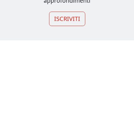
approfondimenti
ISCRIVITI