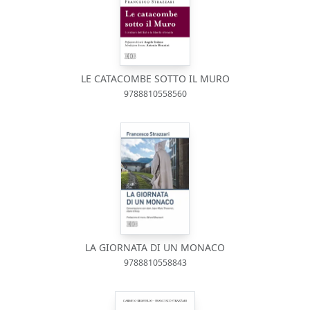
LE CATACOMBE SOTTO IL MURO
9788810558560
LA GIORNATA DI UN MONACO
9788810558843