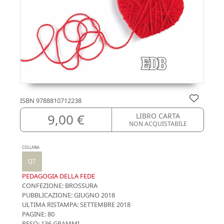
ISBN
9788810712238
9,00 €
LIBRO CARTA
NON ACQUISTABILE
COLLANA
Q7
PEDAGOGIA DELLA FEDE
CONFEZIONE:
BROSSURA
PUBBLICAZIONE:
GIUGNO 2018
ULTIMA RISTAMPA:
SETTEMBRE 2018
PAGINE: 80
PESO: 136 GRAMMI