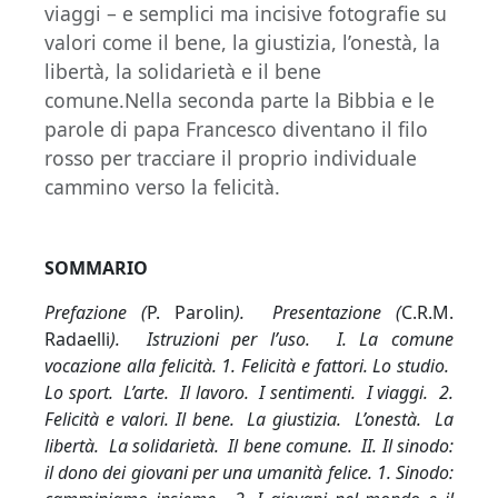
viaggi – e semplici ma incisive fotografie su
valori come il bene, la giustizia, l’onestà, la
libertà, la solidarietà e il bene
comune.Nella seconda parte la Bibbia e le
parole di papa Francesco diventano il filo
rosso per tracciare il proprio individuale
cammino verso la felicità.
SOMMARIO
Prefazione (
P. Parolin
). Presentazione (
C.R.M.
Radaelli
). Istruzioni per l’uso. I. La comune
vocazione alla felicità. 1. Felicità e fattori. Lo studio.
Lo sport. L’arte. Il lavoro. I sentimenti. I viaggi. 2.
Felicità e valori. Il bene. La giustizia. L’onestà. La
libertà. La solidarietà. Il bene comune. II. Il sinodo:
il dono dei giovani per una umanità felice. 1. Sinodo: