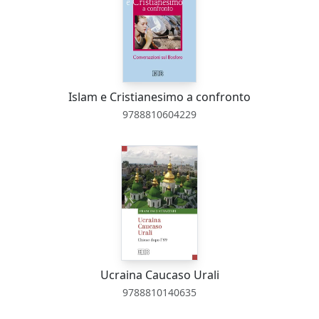
Islam e Cristianesimo a confronto
9788810604229
Ucraina Caucaso Urali
9788810140635