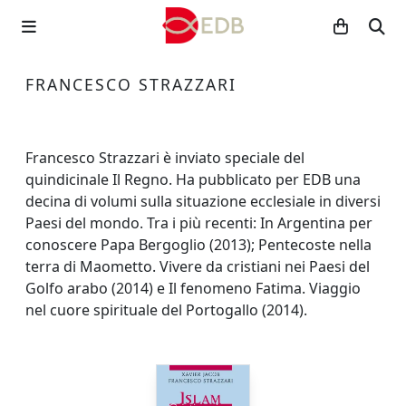
FRANCESCO STRAZZARI
Francesco Strazzari è inviato speciale del
quindicinale Il Regno. Ha pubblicato per EDB una
decina di volumi sulla situazione ecclesiale in diversi
Paesi del mondo. Tra i più recenti: In Argentina per
conoscere Papa Bergoglio (2013); Pentecoste nella
terra di Maometto. Vivere da cristiani nei Paesi del
Golfo arabo (2014) e Il fenomeno Fatima. Viaggio
nel cuore spirituale del Portogallo (2014).