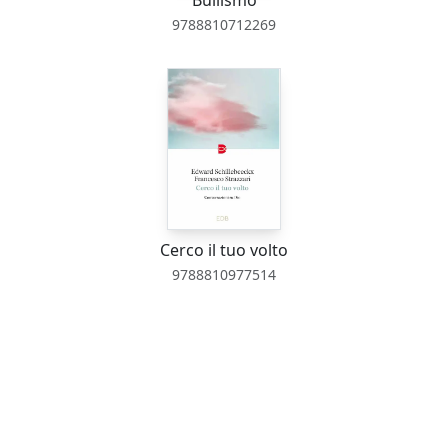
Bullismo
9788810712269
Cerco il tuo volto
9788810977514