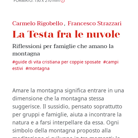
FORMATO: 150 X 210
mm
Carmelo Rigobello
Francesco Strazzari
,
La Testa fra le nuvole
Riflessioni per famiglie che amano la
montagna
#
guide di vita cristiana per coppie sposate
#
campi
estivi
#
montagna
Amare la montagna significa entrare in una
dimensione che la montagna stessa
suggerisce. Il sussidio, pensato soprattutto
per gruppi e famiglie, aiuta a incontrare la
natura e a farsi interpellare da essa. Ogni
simbolo della montagna proposto alla