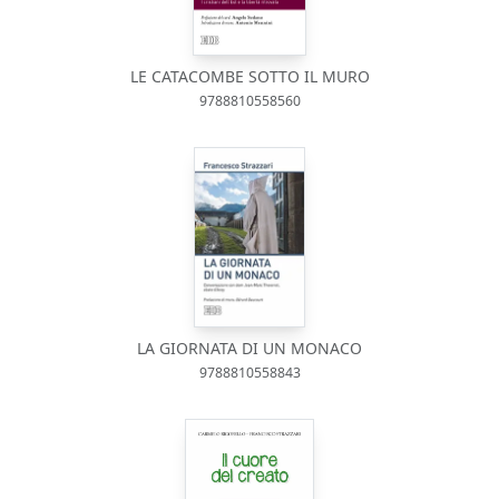
LE CATACOMBE SOTTO IL MURO
9788810558560
LA GIORNATA DI UN MONACO
9788810558843