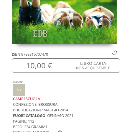
ISBN
9788810707470
10,00 €
LIBRO CARTA
NON ACQUISTABILE
COLLANA
S3
CAMPI SCUOLA
CONFEZIONE:
BROSSURA
PUBBLICAZIONE:
MAGGIO 2014
FUORI CATALOGO
: GENNAIO 2021
PAGINE: 112
PESO: 234 GRAMMI