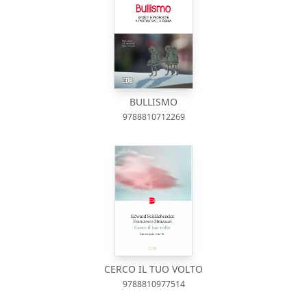
BULLISMO
9788810712269
CERCO IL TUO VOLTO
9788810977514