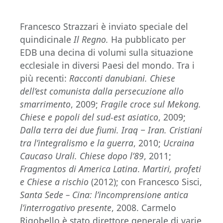
Francesco Strazzari è inviato speciale del
quindicinale
Il Regno.
Ha pubblicato per
EDB una decina di volumi sulla situazione
ecclesiale in diversi Paesi del mondo. Tra i
più recenti:
Racconti danubiani. Chiese
dell’est comunista dalla persecuzione allo
smarrimento
, 2009;
Fragile croce sul Mekong.
Chiese e popoli del sud-est asiatico
, 2009;
Dalla terra dei due fiumi. Iraq
‒ Iran. Cristiani
tra l’integralismo e la guerra
, 2010;
Ucraina
Caucaso Urali. Chiese dopo l’89
, 2011;
Fragmentos di America Latina
.
Martiri, profeti
e Chiese a rischio
(2012); con Francesco Sisci,
Santa Sede – Cina: l’incomprensione antica
l’interrogativo presente
, 2008. Carmelo
Rigobello è stato direttore generale di varie