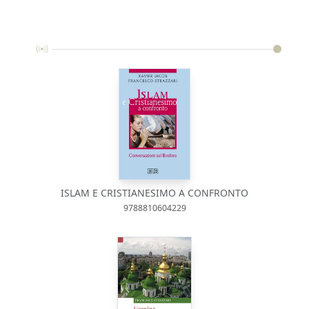
ISLAM E CRISTIANESIMO A CONFRONTO
9788810604229