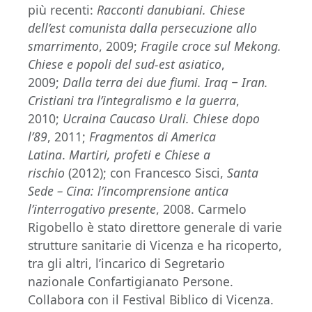
più recenti:
Racconti danubiani. Chiese
dell’est comunista dalla persecuzione allo
smarrimento
, 2009;
Fragile croce sul Mekong.
Chiese e popoli del sud-est asiatico
,
2009;
Dalla terra dei due fiumi. Iraq
‒ Iran.
Cristiani tra l’integralismo e la guerra
,
2010;
Ucraina Caucaso Urali. Chiese dopo
l’89
, 2011;
Fragmentos di America
Latina
.
Martiri, profeti e Chiese a
rischio
(2012); con Francesco Sisci,
Santa
Sede – Cina: l’incomprensione antica
l’interrogativo presente
, 2008. Carmelo
Rigobello è stato direttore generale di varie
strutture sanitarie di Vicenza e ha ricoperto,
tra gli altri, l’incarico di Segretario
nazionale Confartigianato Persone.
Collabora con il Festival Biblico di Vicenza.